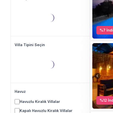
%
7
İndi
Villa Tipini Seçin
Havuz
%
12
İnd
Havuzlu Kiralık Villalar
Kapalı Havuzlu Kiralık Villalar