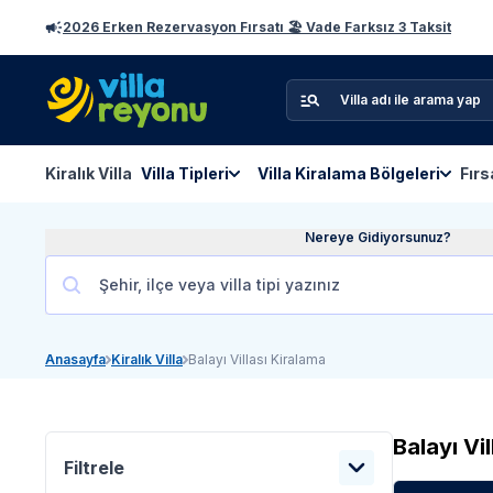
2026 Erken Rezervasyon Fırsatı 🏖️ Vade Farksız 3 Taksit
Kiralık Villa
Villa Tipleri
Villa Kiralama Bölgeleri
Fırs
Nereye Gidiyorsunuz?
Anasayfa
Kiralık Villa
Balayı Villası Kiralama
Balayı Vi
Filtrele