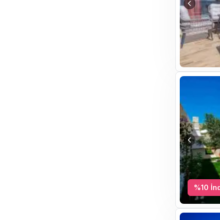
%
10
İnd