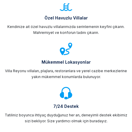
Özel Havuzlu Villalar
Kendinize ait özel havuzlu villalarımızda serinlemenin keyfini çıkarın.
Mahremiyet ve konforun tadını çıkarın.
Mükemmel Lokasyonlar
Villa Reyonu villaları, plajlara, restoranlara ve yerel cazibe merkezlerine
yakın mükemmel konumlarda bulunuyor.
7/24 Destek
Tatiliniz boyunca ihtiyaç duyduğunuz her an, deneyimli destek ekibimiz
sizi bekliyor. Size yardımcı olmak için buradayız.