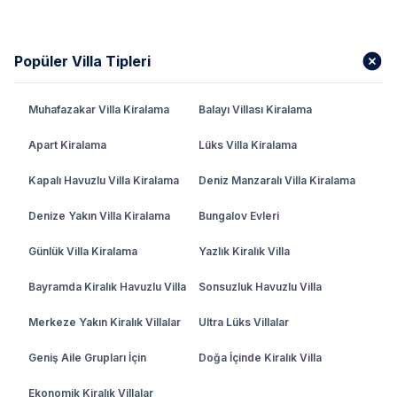
Popüler Villa Tipleri
Muhafazakar Villa Kiralama
Balayı Villası Kiralama
Apart Kiralama
Lüks Villa Kiralama
Kapalı Havuzlu Villa Kiralama
Deniz Manzaralı Villa Kiralama
Denize Yakın Villa Kiralama
Bungalov Evleri
Günlük Villa Kiralama
Yazlık Kiralık Villa
Bayramda Kiralık Havuzlu Villa
Sonsuzluk Havuzlu Villa
Merkeze Yakın Kiralık Villalar
Ultra Lüks Villalar
Geniş Aile Grupları İçin
Doğa İçinde Kiralık Villa
Ekonomik Kiralık Villalar