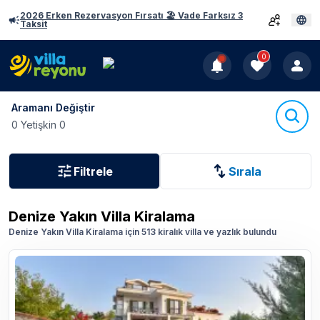
2026 Erken Rezervasyon Fırsatı 🏖️ Vade Farksız 3
Taksit
0
Aramanı Değiştir
0 Yetişkin 0
Filtrele
Sırala
Denize Yakın Villa Kiralama
Denize Yakın Villa Kiralama için 513 kiralık villa ve yazlık bulundu