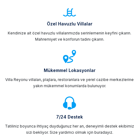
Özel Havuzlu Villalar
Kendinize ait özel havuzlu villalarımızda serinlemenin keyfini çıkarın.
Mahremiyet ve konforun tadını çıkarın.
Mükemmel Lokasyonlar
Villa Reyonu villaları, plajlara, restoranlara ve yerel cazibe merkezlerine
yakın mükemmel konumlarda bulunuyor.
7/24 Destek
Tatiliniz boyunca ihtiyaç duyduğunuz her an, deneyimli destek ekibimiz
sizi bekliyor. Size yardımcı olmak için buradayız.