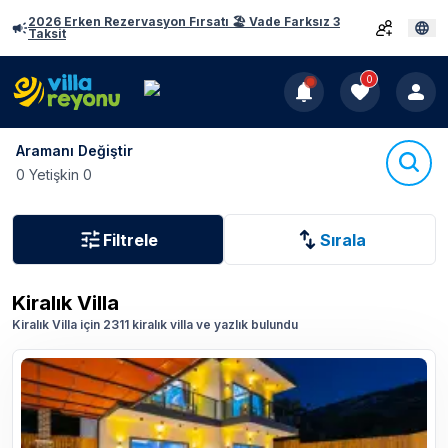
2026 Erken Rezervasyon Fırsatı 🏖️ Vade Farksız 3
Taksit
0
Aramanı Değiştir
0 Yetişkin 0
Filtrele
Sırala
Kiralık Villa
Kiralık Villa için 2311 kiralık villa ve yazlık bulundu