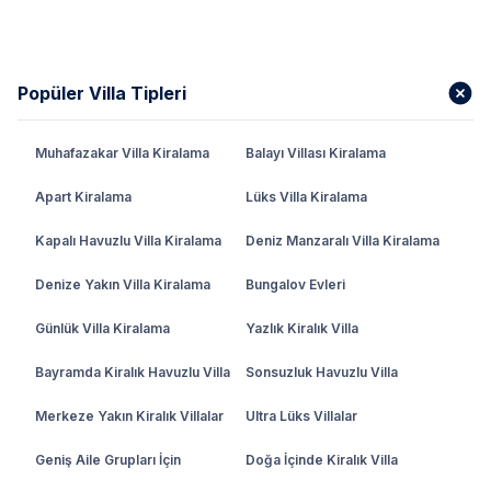
Popüler Villa Tipleri
Muhafazakar Villa Kiralama
Balayı Villası Kiralama
Apart Kiralama
Lüks Villa Kiralama
Kapalı Havuzlu Villa Kiralama
Deniz Manzaralı Villa Kiralama
Denize Yakın Villa Kiralama
Bungalov Evleri
Günlük Villa Kiralama
Yazlık Kiralık Villa
Bayramda Kiralık Havuzlu Villa
Sonsuzluk Havuzlu Villa
Merkeze Yakın Kiralık Villalar
Ultra Lüks Villalar
Geniş Aile Grupları İçin
Doğa İçinde Kiralık Villa