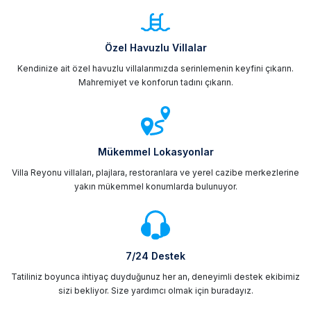
Özel Havuzlu Villalar
Kendinize ait özel havuzlu villalarımızda serinlemenin keyfini çıkarın.
Mahremiyet ve konforun tadını çıkarın.
Mükemmel Lokasyonlar
Villa Reyonu villaları, plajlara, restoranlara ve yerel cazibe merkezlerine
yakın mükemmel konumlarda bulunuyor.
7/24 Destek
Tatiliniz boyunca ihtiyaç duyduğunuz her an, deneyimli destek ekibimiz
sizi bekliyor. Size yardımcı olmak için buradayız.