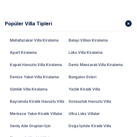
Popüler Villa Tipleri
Muhafazakar Villa Kiralama
Balayı Villası Kiralama
Apart Kiralama
Lüks Villa Kiralama
Kapalı Havuzlu Villa Kiralama
Deniz Manzaralı Villa Kiralama
Denize Yakın Villa Kiralama
Bungalov Evleri
Günlük Villa Kiralama
Yazlık Kiralık Villa
Bayramda Kiralık Havuzlu Villa
Sonsuzluk Havuzlu Villa
Merkeze Yakın Kiralık Villalar
Ultra Lüks Villalar
Geniş Aile Grupları İçin
Doğa İçinde Kiralık Villa