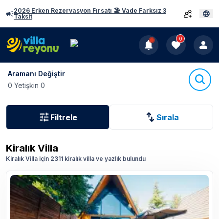
2026 Erken Rezervasyon Fırsatı 🏖️ Vade Farksız 3
Taksit
0
Aramanı Değiştir
0 Yetişkin 0
Filtrele
Sırala
Kiralık Villa
Kiralık Villa için 2311 kiralık villa ve yazlık bulundu