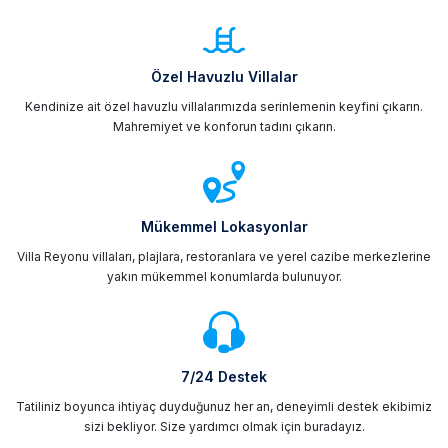
Özel Havuzlu Villalar
Kendinize ait özel havuzlu villalarımızda serinlemenin keyfini çıkarın.
Mahremiyet ve konforun tadını çıkarın.
Mükemmel Lokasyonlar
Villa Reyonu villaları, plajlara, restoranlara ve yerel cazibe merkezlerine
yakın mükemmel konumlarda bulunuyor.
7/24 Destek
Tatiliniz boyunca ihtiyaç duyduğunuz her an, deneyimli destek ekibimiz
sizi bekliyor. Size yardımcı olmak için buradayız.