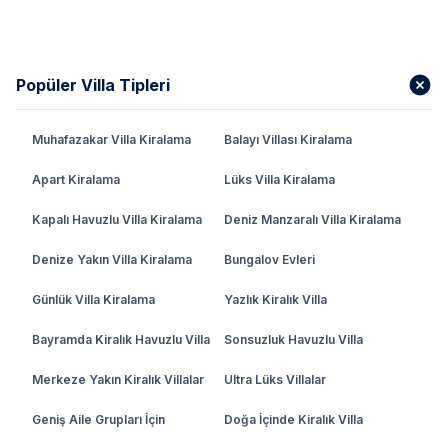
Popüler Villa Tipleri
Muhafazakar Villa Kiralama
Balayı Villası Kiralama
Apart Kiralama
Lüks Villa Kiralama
Kapalı Havuzlu Villa Kiralama
Deniz Manzaralı Villa Kiralama
Denize Yakın Villa Kiralama
Bungalov Evleri
Günlük Villa Kiralama
Yazlık Kiralık Villa
Bayramda Kiralık Havuzlu Villa
Sonsuzluk Havuzlu Villa
Merkeze Yakın Kiralık Villalar
Ultra Lüks Villalar
Geniş Aile Grupları İçin
Doğa İçinde Kiralık Villa