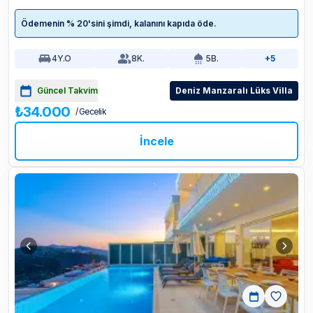
Ödemenin % 20'sini şimdi, kalanını kapıda öde.
4
Y.O
8
K.
5
B.
+5
Güncel Takvim
Deniz Manzaralı Lüks Villa
₺34.000
/ Gecelik
İncele