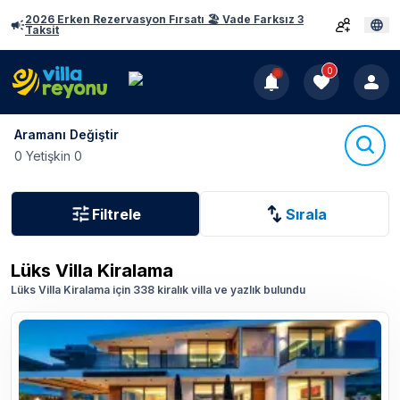
2026 Erken Rezervasyon Fırsatı 🏖️ Vade Farksız 3
Taksit
0
Aramanı Değiştir
0 Yetişkin 0
Filtrele
Sırala
Lüks Villa Kiralama
Lüks Villa Kiralama için 338 kiralık villa ve yazlık bulundu