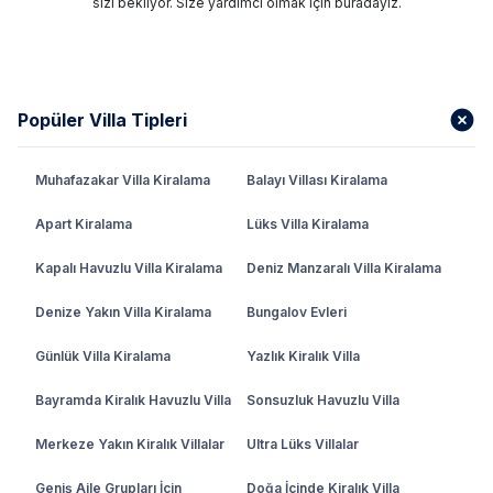
sizi bekliyor. Size yardımcı olmak için buradayız.
Popüler Villa Tipleri
Muhafazakar Villa Kiralama
Balayı Villası Kiralama
Apart Kiralama
Lüks Villa Kiralama
Kapalı Havuzlu Villa Kiralama
Deniz Manzaralı Villa Kiralama
Denize Yakın Villa Kiralama
Bungalov Evleri
Günlük Villa Kiralama
Yazlık Kiralık Villa
Bayramda Kiralık Havuzlu Villa
Sonsuzluk Havuzlu Villa
Merkeze Yakın Kiralık Villalar
Ultra Lüks Villalar
Geniş Aile Grupları İçin
Doğa İçinde Kiralık Villa