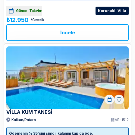
Güncel Takvim
Korunaklı Villa
₺12.950
/ Gecelik
İncele
VİLLA KUM TANESİ
Kalkan/Patara
VR-1512
Ödemenin % 35'sini şimdi, kalanını kapıda öde.