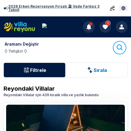
2026 Erken Rezervasyon Fırsatı 🏖️ Vade Farksız 3
Taksit
0
Aramanı Değiştir
0 Yetişkin 0
Filtrele
Sırala
Reyondaki Villalar
Reyondaki Villalar için 439 kiralık villa ve yazlık bulundu