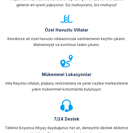
gelenin en iyisini yapıyoruz. Siz mutluysanız, biz mutluyuz!
Özel Havuzlu Villalar
Kendinize ait özel havuzlu villalarımızda serinlemenin keyfini çıkarın.
Mahremiyet ve konforun tadını çıkarın.
Mükemmel Lokasyonlar
Villa Reyonu villaları, plajlara, restoranlara ve yerel cazibe merkezlerine
yakın mükemmel konumlarda bulunuyor.
7/24 Destek
Tatiliniz boyunca ihtiyaç duyduğunuz her an, deneyimli destek ekibimiz