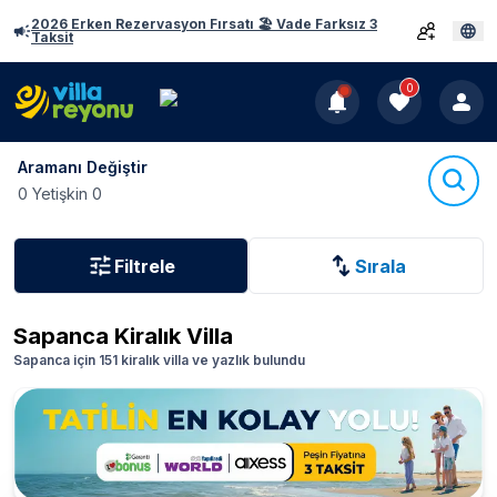
2026 Erken Rezervasyon Fırsatı 🏖️ Vade Farksız 3
Taksit
0
Aramanı Değiştir
0 Yetişkin 0
Filtrele
Sırala
Sapanca
Kiralık Villa
Sapanca için 151 kiralık villa ve yazlık bulundu