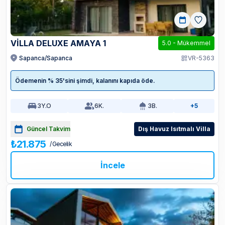
VILLA DELUXE AMAYA 1
5.0
-
Mükemmel
Sapanca/Sapanca
VR-5363
Ödemenin % 35'sini şimdi, kalanını kapıda öde.
3
Y.O
6
K.
3
B.
+5
Güncel Takvim
Dış Havuz Isıtmalı Villa
₺21.875
/ Gecelik
İncele