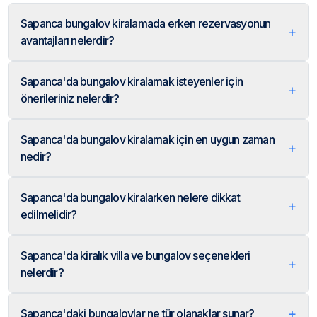
Sapanca bungalov kiralamada erken rezervasyonun
+
avantajları nelerdir?
Sapanca'da bungalov kiralamak isteyenler için
+
önerileriniz nelerdir?
Sapanca'da bungalov kiralamak için en uygun zaman
+
nedir?
Sapanca'da bungalov kiralarken nelere dikkat
+
edilmelidir?
Sapanca'da kiralık villa ve bungalov seçenekleri
+
nelerdir?
+
Sapanca'daki bungalovlar ne tür olanaklar sunar?