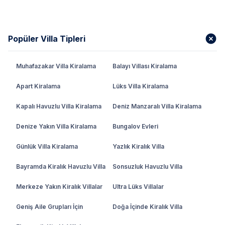
Popüler Villa Tipleri
Muhafazakar Villa Kiralama
Balayı Villası Kiralama
Apart Kiralama
Lüks Villa Kiralama
Kapalı Havuzlu Villa Kiralama
Deniz Manzaralı Villa Kiralama
Denize Yakın Villa Kiralama
Bungalov Evleri
Günlük Villa Kiralama
Yazlık Kiralık Villa
Bayramda Kiralık Havuzlu Villa
Sonsuzluk Havuzlu Villa
Merkeze Yakın Kiralık Villalar
Ultra Lüks Villalar
Geniş Aile Grupları İçin
Doğa İçinde Kiralık Villa