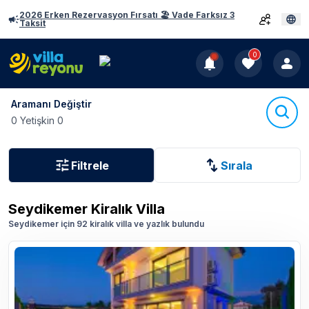
2026 Erken Rezervasyon Fırsatı 🏖️ Vade Farksız 3
Taksit
0
Aramanı Değiştir
0 Yetişkin 0
Filtrele
Sırala
Seydikemer
Kiralık Villa
Seydikemer için 92 kiralık villa ve yazlık bulundu