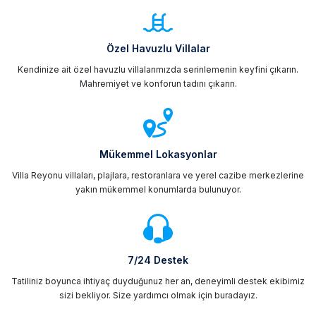
Özel Havuzlu Villalar
Kendinize ait özel havuzlu villalarımızda serinlemenin keyfini çıkarın.
Mahremiyet ve konforun tadını çıkarın.
Mükemmel Lokasyonlar
Villa Reyonu villaları, plajlara, restoranlara ve yerel cazibe merkezlerine
yakın mükemmel konumlarda bulunuyor.
7/24 Destek
Tatiliniz boyunca ihtiyaç duyduğunuz her an, deneyimli destek ekibimiz
sizi bekliyor. Size yardımcı olmak için buradayız.