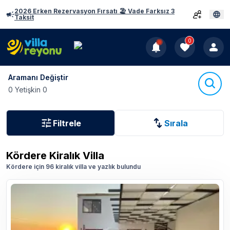
2026 Erken Rezervasyon Fırsatı 🏖️ Vade Farksız 3
Taksit
0
Aramanı Değiştir
0 Yetişkin 0
Filtrele
Sırala
Kördere
Kiralık Villa
Kördere için 96 kiralık villa ve yazlık bulundu