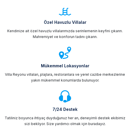
Özel Havuzlu Villalar
Kendinize ait özel havuzlu villalarımızda serinlemenin keyfini çıkarın.
Mahremiyet ve konforun tadını çıkarın.
Mükemmel Lokasyonlar
Villa Reyonu villaları, plajlara, restoranlara ve yerel cazibe merkezlerine
yakın mükemmel konumlarda bulunuyor.
7/24 Destek
Tatiliniz boyunca ihtiyaç duyduğunuz her an, deneyimli destek ekibimiz
sizi bekliyor. Size yardımcı olmak için buradayız.