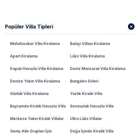
Popüler Villa Tipleri
Muhafazakar Villa Kiralama
Balayı Villası Kiralama
Apart Kiralama
Lüks Villa Kiralama
Kapalı Havuzlu Villa Kiralama
Deniz Manzaralı Villa Kiralama
Denize Yakın Villa Kiralama
Bungalov Evleri
Günlük Villa Kiralama
Yazlık Kiralık Villa
Bayramda Kiralık Havuzlu Villa
Sonsuzluk Havuzlu Villa
Merkeze Yakın Kiralık Villalar
Ultra Lüks Villalar
Geniş Aile Grupları İçin
Doğa İçinde Kiralık Villa