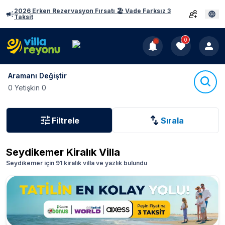
2026 Erken Rezervasyon Fırsatı 🏖️ Vade Farksız 3
Taksit
0
Aramanı Değiştir
0 Yetişkin 0
Filtrele
Sırala
Seydikemer
Kiralık Villa
Seydikemer için 91 kiralık villa ve yazlık bulundu