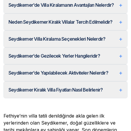
+
Seydikemer'de Villa Kiralamanın Avantajları Nelerdir?
+
Neden Seydikemer Kiralık Villalar Tercih Edilmelidir?
+
Seydikemer Villa Kiralama Seçenekleri Nelerdir?
+
Seydikemer'de Gezilecek Yerler Hangileridir?
+
Seydikemer'de Yapılabilecek Aktiviteler Nelerdir?
+
Seydikemer Kiralık Villa Fiyatları Nasıl Belirlenir?
Fethiye’nin villa tatili denildiğinde akla gelen ilk
yerlerinden olan Seydikemer, doğal güzelliklere ve
tarihi mekânlara ev sahipliği yapar. Son dönemlerin