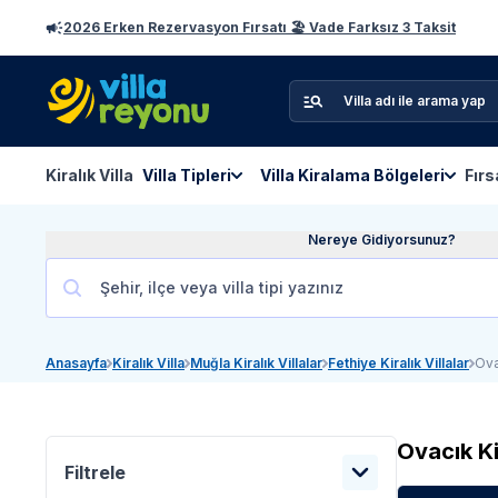
2026 Erken Rezervasyon Fırsatı 🏖️ Vade Farksız 3 Taksit
Kiralık Villa
Villa Tipleri
Villa Kiralama Bölgeleri
Fırs
Nereye Gidiyorsunuz?
Anasayfa
Kiralık Villa
Muğla Kiralık Villalar
Fethiye Kiralık Villalar
Ovac
Ovacık
Ki
Filtrele