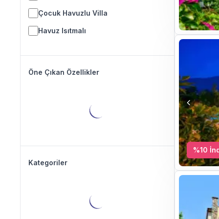
Çocuk Havuzlu Villa
Havuz Isıtmalı
Öne Çıkan Özellikler
%
10
İnd
Kategoriler