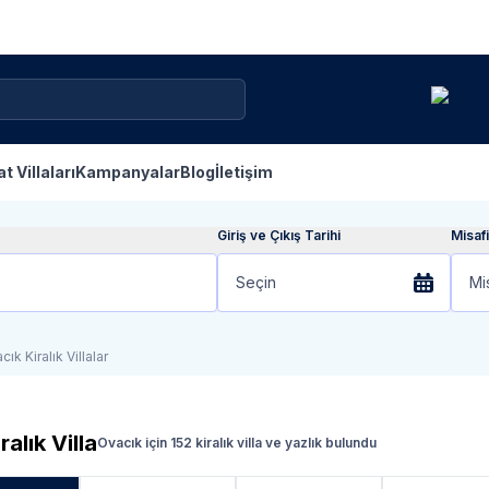
at Villaları
Kampanyalar
Blog
İletişim
Giriş ve Çıkış Tarihi
Misafi
Seçin
Mi
ık Kiralık Villalar
ralık Villa
Ovacık için 152 kiralık villa ve yazlık bulundu