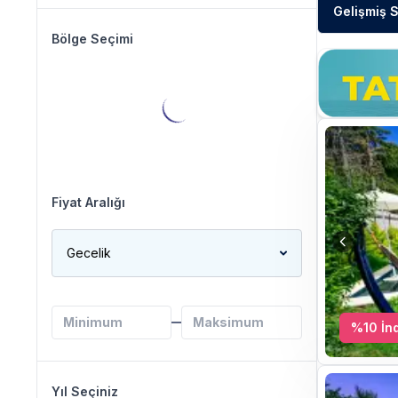
Gelişmiş 
Bölge Seçimi
Fiyat Aralığı
Gecelik
%
10
İnd
Yıl Seçiniz