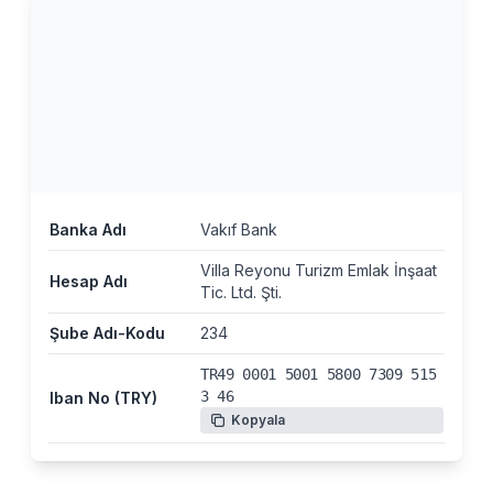
Banka Adı
Vakıf Bank
Villa Reyonu Turizm Emlak İnşaat
Hesap Adı
Tic. Ltd. Şti.
Şube Adı-Kodu
234
TR49 0001 5001 5800 7309 515
3 46
Iban No (TRY)
Kopyala