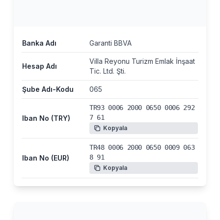
Banka Adı
Garanti BBVA
Villa Reyonu Turizm Emlak İnşaat
Hesap Adı
Tic. Ltd. Şti.
Şube Adı-Kodu
065
TR93 0006 2000 0650 0006 292
7 61
Iban No (TRY)
Kopyala
TR48 0006 2000 0650 0009 063
8 91
Iban No (EUR)
Kopyala