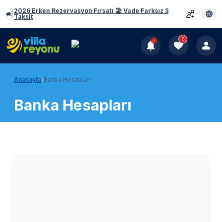
2026 Erken Rezervasyon Fırsatı 🏖️ Vade Farksız 3
Taksit
0
Anasayfa
Banka Hesapları
Banka Hesapları