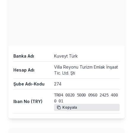
Banka Adı
Kuveyt Türk
Villa Reyonu Turizm Emlak İnşaat
Hesap Adı
Tic. Ltd. Şti
Şube Adı-Kodu
274
TR04 0020 5000 0960 2425 400
0 01
Iban No (TRY)
Kopyala