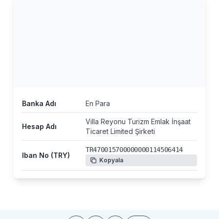
Banka Adı
En Para
Villa Reyonu Turizm Emlak İnşaat
Hesap Adı
Ticaret Limited Şirketi
TR470015700000000114506414
Iban No (TRY)
Kopyala