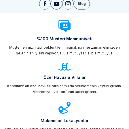
Blog
%100 Müşteri Memnuniyeti
Müşterilerimizin tatil beklentilerini aşmak için her zaman elimizden
gelenin en iyisini yapıyoruz. Siz mutluysanız, biz mutluyuz!
Özel Havuzlu Villalar
Kendinize ait özel havuzlu villalarımızda serinlemenin keyfini çıkarın.
Mahremiyet ve konforun tadını çıkarın.
Mükemmel Lokasyonlar