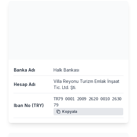
Banka Adı
Halk Bankası
Villa Reyonu Turizm Emlak İnşaat
Hesap Adı
Tic. Ltd. Şti.
TR79 0001 2009 2620 0010 2630
79
Iban No (TRY)
Kopyala