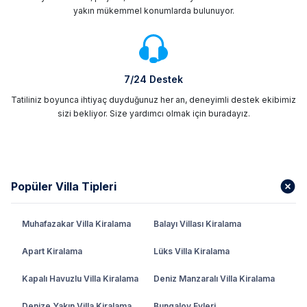
yakın mükemmel konumlarda bulunuyor.
7/24 Destek
Tatiliniz boyunca ihtiyaç duyduğunuz her an, deneyimli destek ekibimiz
sizi bekliyor. Size yardımcı olmak için buradayız.
Popüler Villa Tipleri
Muhafazakar Villa Kiralama
Balayı Villası Kiralama
Apart Kiralama
Lüks Villa Kiralama
Kapalı Havuzlu Villa Kiralama
Deniz Manzaralı Villa Kiralama
Denize Yakın Villa Kiralama
Bungalov Evleri