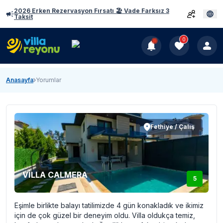
2026 Erken Rezervasyon Fırsatı 🏖️ Vade Farksız 3
Taksit
0
Anasayfa
Yorumlar
Fethiye / Çalış
VİLLA CALMERA
5
Eşimle birlikte balayı tatilimizde 4 gün konakladık ve ikimiz
için de çok güzel bir deneyim oldu. Villa oldukça temiz,