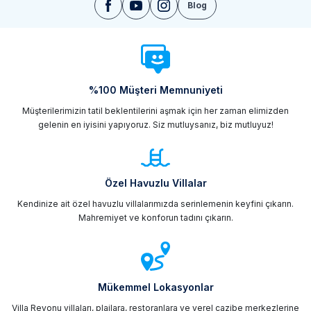
Blog
%100 Müşteri Memnuniyeti
Müşterilerimizin tatil beklentilerini aşmak için her zaman elimizden
gelenin en iyisini yapıyoruz. Siz mutluysanız, biz mutluyuz!
Özel Havuzlu Villalar
Kendinize ait özel havuzlu villalarımızda serinlemenin keyfini çıkarın.
Mahremiyet ve konforun tadını çıkarın.
Mükemmel Lokasyonlar
Villa Reyonu villaları, plajlara, restoranlara ve yerel cazibe merkezlerine