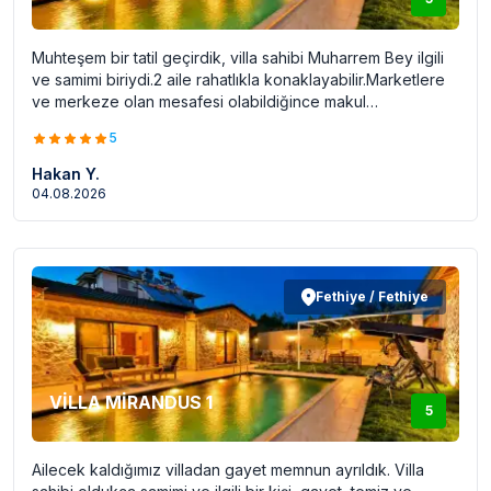
Muhteşem bir tatil geçirdik, villa sahibi Muharrem Bey ilgili
ve samimi biriydi.2 aile rahatlıkla konaklayabilir.Marketlere
ve merkeze olan mesafesi olabildiğince makul
mesafedeydi.
5
Hakan Y.
04.08.2026
Fethiye / Fethiye
VİLLA MİRANDUS 1
5
Ailecek kaldığımız villadan gayet memnun ayrıldık. Villa