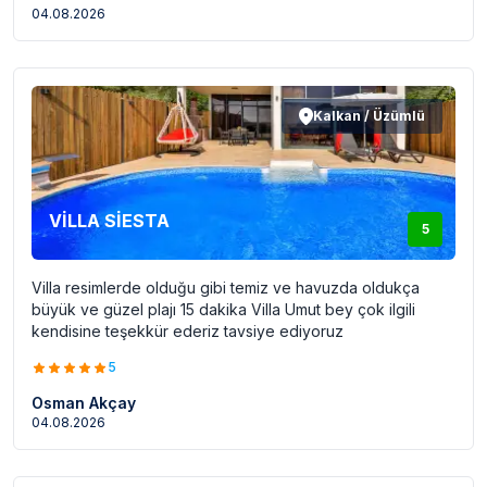
04.08.2026
Kalkan / Üzümlü
VİLLA SİESTA
5
Villa resimlerde olduğu gibi temiz ve havuzda oldukça
büyük ve güzel plajı 15 dakika Villa Umut bey çok ilgili
kendisine teşekkür ederiz tavsiye ediyoruz
5
Osman Akçay
04.08.2026