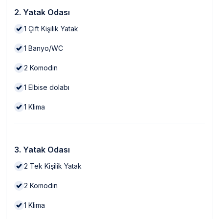
2. Yatak Odası
1
Çift Kişilik Yatak
1
Banyo/WC
2
Komodin
1
Elbise dolabı
1
Klima
3. Yatak Odası
2
Tek Kişilik Yatak
2
Komodin
1
Klima