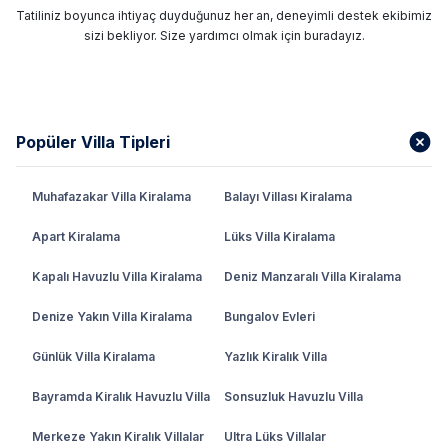
Tatiliniz boyunca ihtiyaç duyduğunuz her an, deneyimli destek ekibimiz
sizi bekliyor. Size yardımcı olmak için buradayız.
Popüler Villa Tipleri
Muhafazakar Villa Kiralama
Balayı Villası Kiralama
Apart Kiralama
Lüks Villa Kiralama
Kapalı Havuzlu Villa Kiralama
Deniz Manzaralı Villa Kiralama
Denize Yakın Villa Kiralama
Bungalov Evleri
Günlük Villa Kiralama
Yazlık Kiralık Villa
Bayramda Kiralık Havuzlu Villa
Sonsuzluk Havuzlu Villa
Merkeze Yakın Kiralık Villalar
Ultra Lüks Villalar