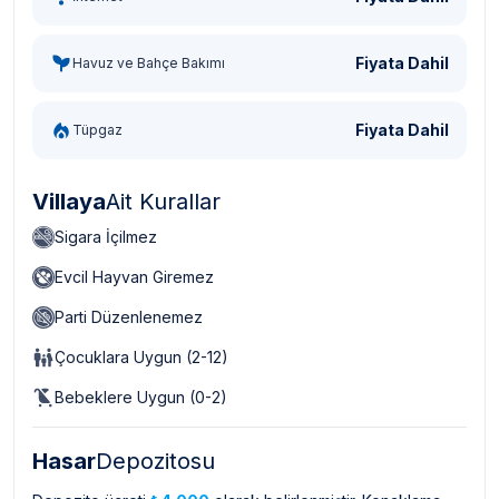
Fiyata Dahil
Havuz ve Bahçe Bakımı
Fiyata Dahil
Tüpgaz
Villaya
Ait Kurallar
Sigara İçilmez
Evcil Hayvan Giremez
Parti Düzenlenemez
Çocuklara Uygun (2-12)
Bebeklere Uygun (0-2)
Hasar
Depozitosu