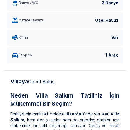
3 Banyo
Banyo / WC
Özel Havuz
Yüzme Havuzu
Var
Klima
1 Araç
Otopark
Villaya
Genel Bakış
Neden Villa Salkım Tatiliniz İçin
Mükemmel Bir Seçim?
Fethiye'nin canlı tatil beldesi
Hisarönü
'nde yer alan
Villa
Salkım
, hem geniş aileler hem de arkadaş grupları için
mükemmel bir tatil seçeneği sunuyor. Geniş ve ferah