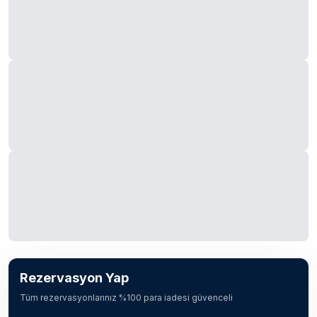
Rezervasyon Yap
Tüm rezervasyonlarınız %100 para iadesi güvenceli