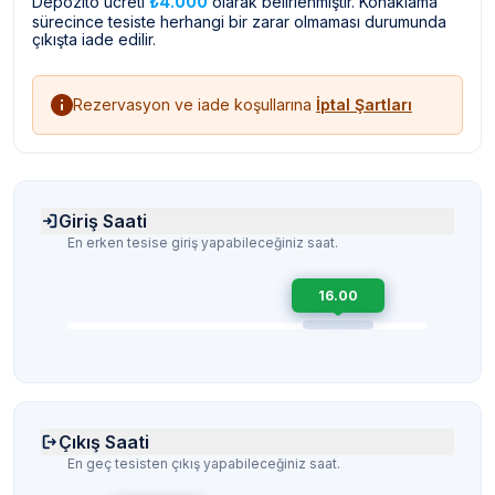
Depozito ücreti
₺4.000
olarak belirlenmiştir. Konaklama
sürecince tesiste herhangi bir zarar olmaması durumunda
çıkışta iade edilir.
Rezervasyon ve iade koşullarına
İptal Şartları
Giriş Saati
En erken tesise giriş yapabileceğiniz saat.
16.00
Çıkış Saati
En geç tesisten çıkış yapabileceğiniz saat.