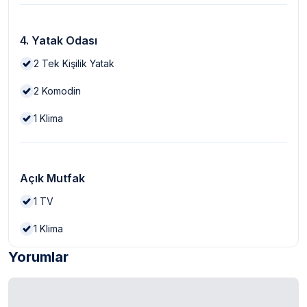
4. Yatak Odası
2
Tek Kişilik Yatak
2
Komodin
1
Klima
Açık Mutfak
1
TV
1
Klima
Yorumlar