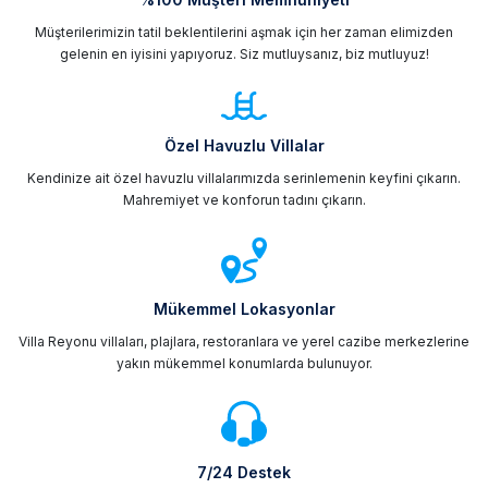
Müşterilerimizin tatil beklentilerini aşmak için her zaman elimizden
gelenin en iyisini yapıyoruz. Siz mutluysanız, biz mutluyuz!
Özel Havuzlu Villalar
Kendinize ait özel havuzlu villalarımızda serinlemenin keyfini çıkarın.
Mahremiyet ve konforun tadını çıkarın.
Mükemmel Lokasyonlar
Villa Reyonu villaları, plajlara, restoranlara ve yerel cazibe merkezlerine
yakın mükemmel konumlarda bulunuyor.
7/24 Destek