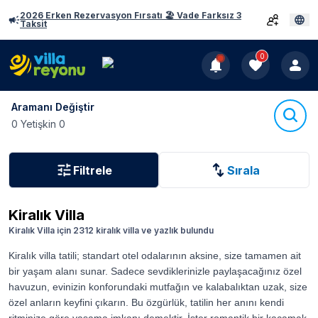
2026 Erken Rezervasyon Fırsatı 🏖️ Vade Farksız 3
Taksit
0
Aramanı Değiştir
0 Yetişkin 0
Filtrele
Sırala
Kiralık Villa
Kiralık Villa için 2312 kiralık villa ve yazlık bulundu
Kiralık villa tatili; standart otel odalarının aksine, size tamamen ait
bir yaşam alanı sunar. Sadece sevdiklerinizle paylaşacağınız özel
havuzun, evinizin konforundaki mutfağın ve kalabalıktan uzak, size
özel anların keyfini çıkarın. Bu özgürlük, tatilin her anını kendi