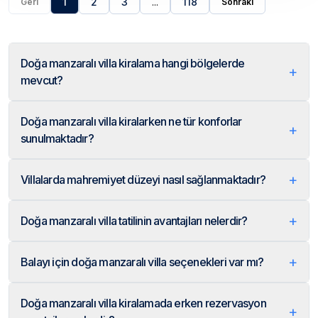
1
2
3
...
118
Geri
Sonraki
Doğa manzaralı villa kiralama hangi bölgelerde
+
mevcut?
Doğa manzaralı villa kiralarken ne tür konforlar
+
sunulmaktadır?
+
Villalarda mahremiyet düzeyi nasıl sağlanmaktadır?
+
Doğa manzaralı villa tatilinin avantajları nelerdir?
+
Balayı için doğa manzaralı villa seçenekleri var mı?
Doğa manzaralı villa kiralamada erken rezervasyon
+