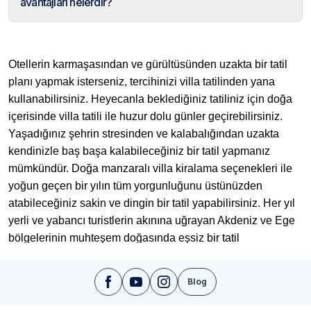
avantajları nelerdir?
Otellerin karmaşasından ve gürültüsünden uzakta bir tatil
planı yapmak isterseniz, tercihinizi villa tatilinden yana
kullanabilirsiniz. Heyecanla beklediğiniz tatiliniz için doğa
içerisinde villa tatili ile huzur dolu günler geçirebilirsiniz.
Yaşadığınız şehrin stresinden ve kalabalığından uzakta
kendinizle baş başa kalabileceğiniz bir tatil yapmanız
mümkündür. Doğa manzaralı villa kiralama seçenekleri ile
yoğun geçen bir yılın tüm yorgunluğunu üstünüzden
atabileceğiniz sakin ve dingin bir tatil yapabilirsiniz. Her yıl
yerli ve yabancı turistlerin akınına uğrayan Akdeniz ve Ege
bölgelerinin muhteşem doğasında eşsiz bir tatil
geçirebilirsiniz. Kendinizi dinlemek, enerji depolamak ve
ailenizle birlikte harika vakit geçirmek için doğa manzaralı
Blog
kiralık villa ideal bir tatil seçeneği olacaktır.