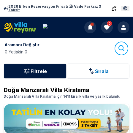
2026 Erken Rezervasyon Fırsatı 🏖️ Vade Farksız 3
Taksit
0
Aramanı Değiştir
0 Yetişkin 0
Filtrele
Sırala
Doğa Manzaralı Villa Kiralama
Doğa Manzaralı Villa Kiralama için 1411 kiralık villa ve yazlık bulundu