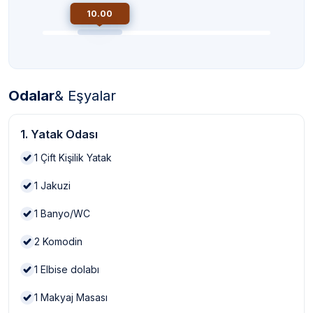
10.00
Odalar
& Eşyalar
1. Yatak Odası
1
Çift Kişilik Yatak
1
Jakuzi
1
Banyo/WC
2
Komodin
1
Elbise dolabı
1
Makyaj Masası