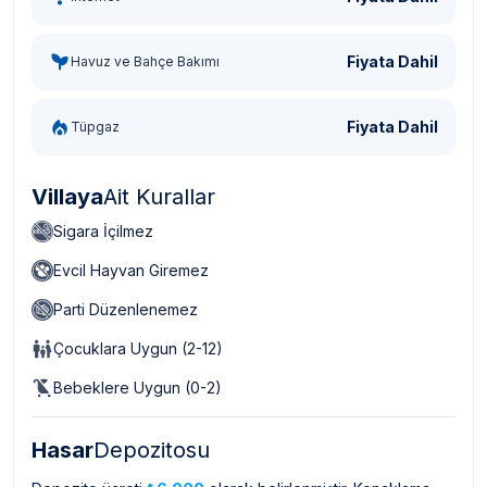
Fiyata Dahil
Havuz ve Bahçe Bakımı
Fiyata Dahil
Tüpgaz
Villaya
Ait Kurallar
Sigara İçilmez
Evcil Hayvan Giremez
Parti Düzenlenemez
Çocuklara Uygun (2-12)
Bebeklere Uygun (0-2)
Hasar
Depozitosu