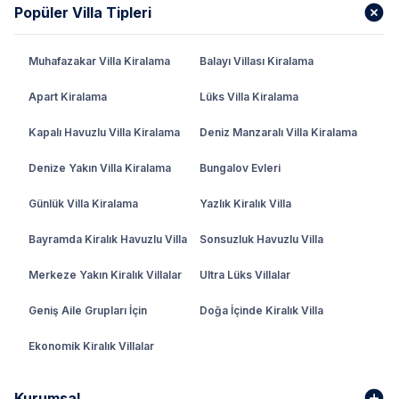
Popüler Villa Tipleri
Muhafazakar Villa Kiralama
Balayı Villası Kiralama
Apart Kiralama
Lüks Villa Kiralama
Kapalı Havuzlu Villa Kiralama
Deniz Manzaralı Villa Kiralama
Denize Yakın Villa Kiralama
Bungalov Evleri
Günlük Villa Kiralama
Yazlık Kiralık Villa
Bayramda Kiralık Havuzlu Villa
Sonsuzluk Havuzlu Villa
Merkeze Yakın Kiralık Villalar
Ultra Lüks Villalar
Geniş Aile Grupları İçin
Doğa İçinde Kiralık Villa
Ekonomik Kiralık Villalar
Kurumsal