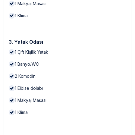
1
Makyaj Masası
1
Klima
3. Yatak Odası
1
Çift Kişilik Yatak
1
Banyo/WC
2
Komodin
1
Elbise dolabı
1
Makyaj Masası
1
Klima