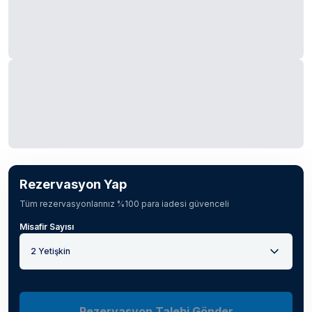
Rezervasyon Yap
Tüm rezervasyonlarınız %100 para iadesi güvenceli
Misafir Sayısı
2 Yetişkin
Rezervasyon Talebi Gönder