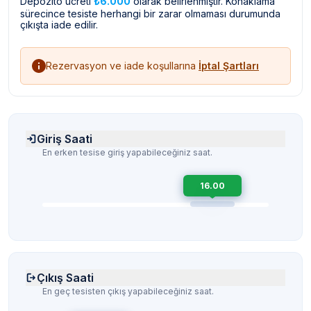
Depozito ücreti
₺6.000
olarak belirlenmiştir. Konaklama
sürecince tesiste herhangi bir zarar olmaması durumunda
çıkışta iade edilir.
Rezervasyon ve iade koşullarına
İptal Şartları
Giriş Saati
En erken tesise giriş yapabileceğiniz saat.
16.00
Çıkış Saati
En geç tesisten çıkış yapabileceğiniz saat.