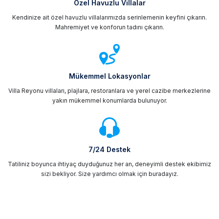
Özel Havuzlu Villalar
Kendinize ait özel havuzlu villalarımızda serinlemenin keyfini çıkarın.
Mahremiyet ve konforun tadını çıkarın.
Mükemmel Lokasyonlar
Villa Reyonu villaları, plajlara, restoranlara ve yerel cazibe merkezlerine
yakın mükemmel konumlarda bulunuyor.
7/24 Destek
Tatiliniz boyunca ihtiyaç duyduğunuz her an, deneyimli destek ekibimiz
sizi bekliyor. Size yardımcı olmak için buradayız.