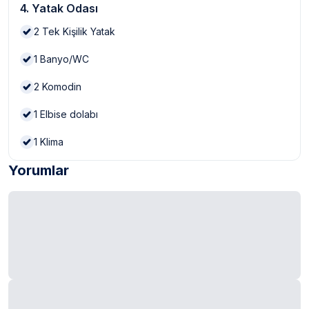
4. Yatak Odası
2
Tek Kişilik Yatak
1
Banyo/WC
2
Komodin
1
Elbise dolabı
1
Klima
Yorumlar