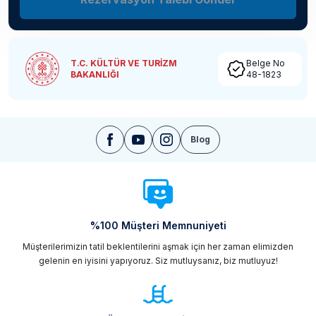
T.C. KÜLTÜR VE TURİZM
Belge No
BAKANLIĞI
48-1823
Blog
%100 Müşteri Memnuniyeti
Müşterilerimizin tatil beklentilerini aşmak için her zaman elimizden
gelenin en iyisini yapıyoruz. Siz mutluysanız, biz mutluyuz!