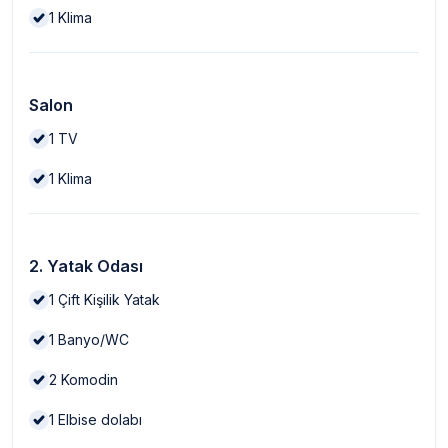
1
Klima
Salon
1
TV
1
Klima
2. Yatak Odası
1
Çift Kişilik Yatak
1
Banyo/WC
2
Komodin
1
Elbise dolabı