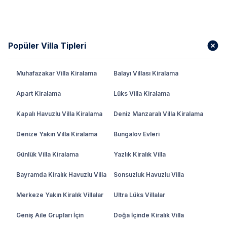
Popüler Villa Tipleri
Muhafazakar Villa Kiralama
Balayı Villası Kiralama
Apart Kiralama
Lüks Villa Kiralama
Kapalı Havuzlu Villa Kiralama
Deniz Manzaralı Villa Kiralama
Denize Yakın Villa Kiralama
Bungalov Evleri
Günlük Villa Kiralama
Yazlık Kiralık Villa
Bayramda Kiralık Havuzlu Villa
Sonsuzluk Havuzlu Villa
Merkeze Yakın Kiralık Villalar
Ultra Lüks Villalar
Geniş Aile Grupları İçin
Doğa İçinde Kiralık Villa