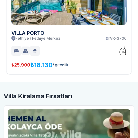
VILLA PORTO
Fethiye / Fethiye Merkez
VR-3700
₺18.130
₺25.900
/ gecelik
Villa Kiralama Fırsatları