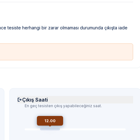
ince tesiste herhangi bir zarar olmaması durumunda çıkışta iade
Çıkış Saati
En geç tesisten çıkış yapabileceğiniz saat.
12.00