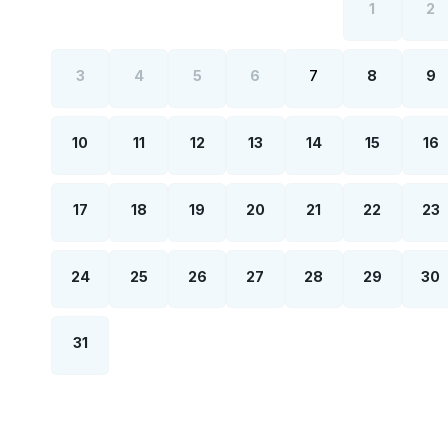
1
2
3
4
5
6
7
8
9
10
11
12
13
14
15
16
17
18
19
20
21
22
23
24
25
26
27
28
29
30
31