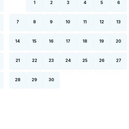
1
2
3
4
5
6
7
8
9
10
11
12
13
14
15
16
17
18
19
20
21
22
23
24
25
26
27
28
29
30