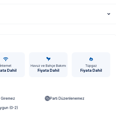
Euro - €
İnternet
Havuz ve Bahçe Bakımı
Tüpgaz
yata Dahil
Fiyata Dahil
Fiyata Dahil
n Giremez
Parti Düzenlenemez
ygun (0-2)