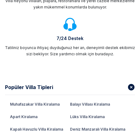
Villa Reyonu villaları, plajlara, restoranlara ve yerel cazibe merkezlerine
yakın mükemmel konumlarda bulunuyor.
7/24 Destek
Tatiliniz boyunca ihtiyaç duyduğunuz her an, deneyimli destek ekibimiz
sizi bekliyor. Size yardımcı olmak için buradayız.
Popüler Villa Tipleri
Muhafazakar Villa Kiralama
Balayı Villası Kiralama
Apart Kiralama
Lüks Villa Kiralama
Kapalı Havuzlu Villa Kiralama
Deniz Manzaralı Villa Kiralama