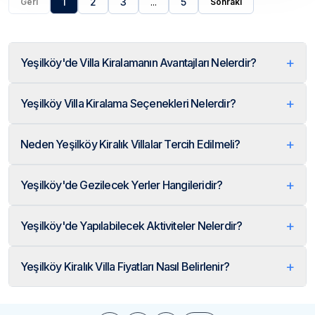
1
2
3
...
5
Geri
Sonraki
+
Yeşilköy'de Villa Kiralamanın Avantajları Nelerdir?
+
Yeşilköy Villa Kiralama Seçenekleri Nelerdir?
+
Neden Yeşilköy Kiralık Villalar Tercih Edilmeli?
+
Yeşilköy'de Gezilecek Yerler Hangileridir?
+
Yeşilköy'de Yapılabilecek Aktiviteler Nelerdir?
+
Yeşilköy Kiralık Villa Fiyatları Nasıl Belirlenir?