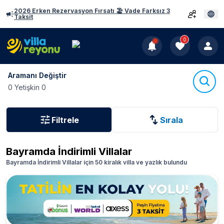
2026 Erken Rezervasyon Fırsatı 🏖️ Vade Farksız 3
Taksit
0
Aramanı Değiştir
0 Yetişkin 0
Filtrele
Sırala
Bayramda İndirimli Villalar
Bayramda İndirimli Villalar için 50 kiralık villa ve yazlık bulundu