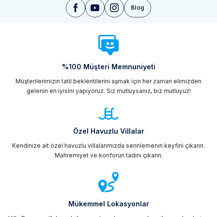
Blog
%100 Müşteri Memnuniyeti
Müşterilerimizin tatil beklentilerini aşmak için her zaman elimizden
gelenin en iyisini yapıyoruz. Siz mutluysanız, biz mutluyuz!
Özel Havuzlu Villalar
Kendinize ait özel havuzlu villalarımızda serinlemenin keyfini çıkarın.
Mahremiyet ve konforun tadını çıkarın.
Mükemmel Lokasyonlar