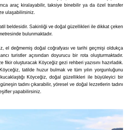
ıca araç kiralayabilir, taksiye binebilir ya da özel transfer
e ulaşabilirsiniz.
l beldesidir. Sakinliği ve doğal güzellikleri ile dikkat çeken
metresinde bulunmaktadır.
iz, el değmemiş doğal coğrafyası ve tarihi geçmişi oldukça
ancı turistler açısından doyurucu bir rota oluşturmaktadır.
e fikir oluşturacak Köyceğiz gezi rehberi yazısını hazırladık.
 Köyceğiz, tatilde huzur bulmak ve tüm yılın yorgunluğunu
 kucaklaştığı Köyceğiz, doğal güzellikleri ile büyüleyici bir
güneşin tadını çıkarabilir, yöresel ve doğal lezzetlerin tadını
şifler yapabilirsiniz.