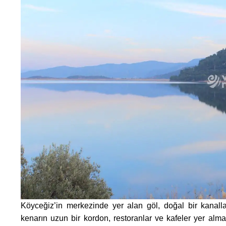
Köyceğiz’in merkezinde yer alan göl, doğal bir kanall
kenarın uzun bir kordon, restoranlar ve kafeler yer alma