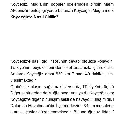
Köyceğiz, Muğla’nın popüler ilçelerinden biridir. Mar
Akdeniz’in birleştiği yerde bulunan Köyceğiz, Muğla mer
Köyceğiz’e Nasıl Gidilir?
Köyceğiz’e nasıl gidilir sorunun cevabı oldukça kolaydır.
Türkiye’nin büyük illerinden özel aracınızla gitmek is
Ankara- Köyceğiz arası 639 km 7 saat 40 dakika, İzmi
ulaşılmaktadır.
Otobüs ile ulaşım sağlamak isterseniz, Türkiye’nin üç b
Diğer şehirlerden de Muğla otogarına ya da Köyceğiz otog
Köyceğiz’e diğer bir ulaşım şekli de havayolu ulaşımıdır
Dalaman Havalimanı’dır. İlçe merkezine 34 km mesafede 
olarak uçuşlar düzenlenmektedir. Bulunduğunuz ilden 