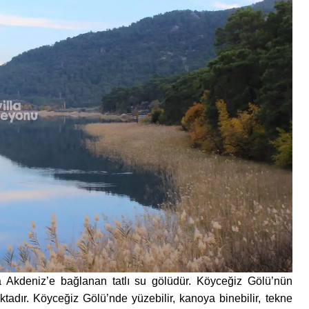
a Akdeniz’e bağlanan tatlı su gölüdür. Köyceğiz Gölü’nün
ktadır. Köyceğiz Gölü’nde yüzebilir, kanoya binebilir, tekne