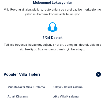
Mükemmel Lokasyonlar
Villa Reyonu villaları, plajlara, restoranlara ve yerel cazibe merkezlerine
yakın mükemmel konumlarda bulunuyor.
7/24 Destek
Tatiliniz boyunca ihtiyaç duyduğunuz her an, deneyimli destek ekibimiz
sizi bekliyor. Size yardımcı olmak için buradayız.
Popüler Villa Tipleri
Muhafazakar Villa Kiralama
Balayı Villası Kiralama
Apart Kiralama
Lüks Villa Kiralama