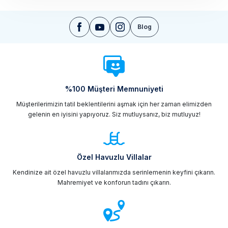
Blog
%100 Müşteri Memnuniyeti
Müşterilerimizin tatil beklentilerini aşmak için her zaman elimizden
gelenin en iyisini yapıyoruz. Siz mutluysanız, biz mutluyuz!
Özel Havuzlu Villalar
Kendinize ait özel havuzlu villalarımızda serinlemenin keyfini çıkarın.
Mahremiyet ve konforun tadını çıkarın.