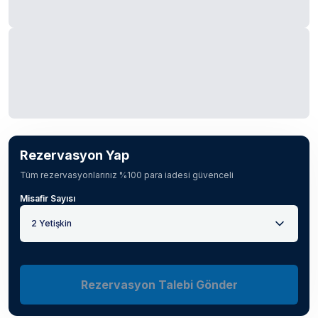
Rezervasyon Yap
Tüm rezervasyonlarınız %100 para iadesi güvenceli
Misafir Sayısı
2 Yetişkin
Rezervasyon Talebi Gönder