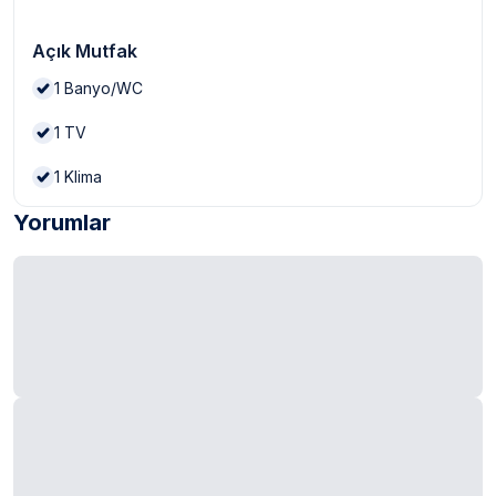
Açık Mutfak
1
Banyo/WC
1
TV
1
Klima
Yorumlar