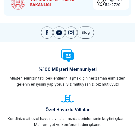
BAKANLIĞI
54-2729
Blog
%100 Müşteri Memnuniyeti
Müşterilerimizin tatil beklentilerini aşmak için her zaman elimizden
gelenin en iyisini yapıyoruz. Siz mutluysanız, biz mutluyuz!
Özel Havuzlu Villalar
Kendinize ait özel havuzlu villalarımızda serinlemenin keyfini çıkarın.
Mahremiyet ve konforun tadını çıkarın.