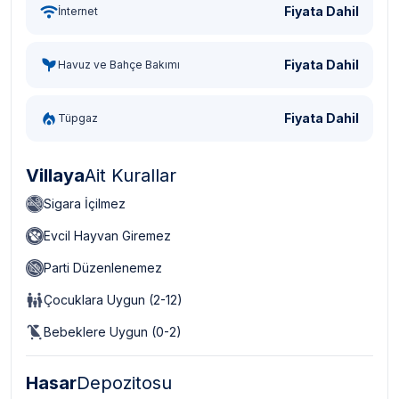
Fiyata Dahil
İnternet
Fiyata Dahil
Havuz ve Bahçe Bakımı
Fiyata Dahil
Tüpgaz
Villaya
Ait Kurallar
Sigara İçilmez
Evcil Hayvan Giremez
Parti Düzenlenemez
Çocuklara Uygun (2-12)
Bebeklere Uygun (0-2)
Hasar
Depozitosu