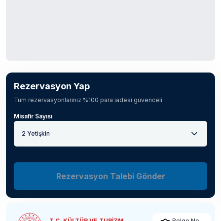
Rezervasyon Yap
Tüm rezervasyonlarınız %100 para iadesi güvenceli
Misafir Sayısı
2 Yetişkin
Rezervasyon Talebi Gönder
T.C. KÜLTÜR VE TURİZM
Belge No