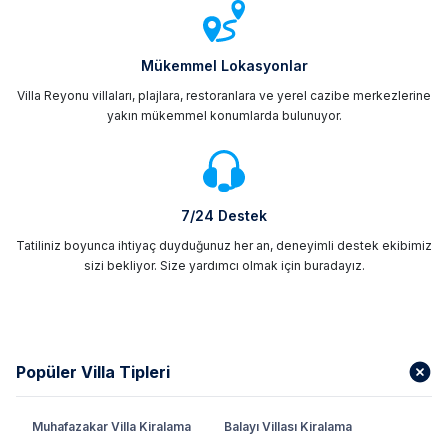
Mükemmel Lokasyonlar
Villa Reyonu villaları, plajlara, restoranlara ve yerel cazibe merkezlerine
yakın mükemmel konumlarda bulunuyor.
7/24 Destek
Tatiliniz boyunca ihtiyaç duyduğunuz her an, deneyimli destek ekibimiz
sizi bekliyor. Size yardımcı olmak için buradayız.
Popüler Villa Tipleri
Muhafazakar Villa Kiralama
Balayı Villası Kiralama