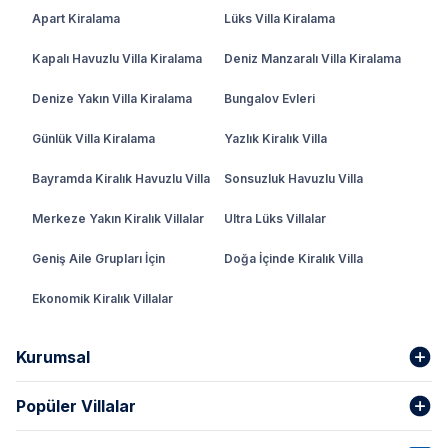
Apart Kiralama
Lüks Villa Kiralama
Kapalı Havuzlu Villa Kiralama
Deniz Manzaralı Villa Kiralama
Denize Yakın Villa Kiralama
Bungalov Evleri
Günlük Villa Kiralama
Yazlık Kiralık Villa
Bayramda Kiralık Havuzlu Villa
Sonsuzluk Havuzlu Villa
Merkeze Yakın Kiralık Villalar
Ultra Lüks Villalar
Geniş Aile Grupları İçin
Doğa İçinde Kiralık Villa
Ekonomik Kiralık Villalar
Kurumsal
Popüler Villalar
Hakkımızda
Gizlilik Şartları