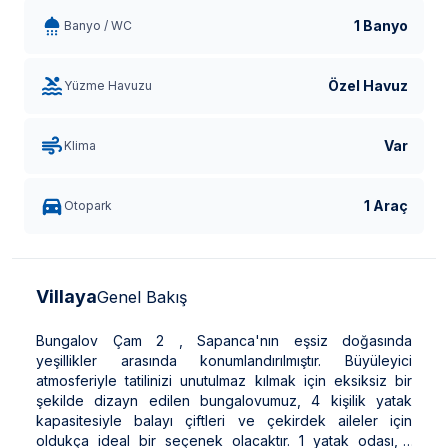
1 Banyo
Banyo / WC
Özel Havuz
Yüzme Havuzu
Var
Klima
1 Araç
Otopark
Villaya
Genel Bakış
Bungalov Çam 2 , Sapanca'nın eşsiz doğasında
yeşillikler arasında konumlandırılmıştır. Büyüleyici
atmosferiyle tatilinizi unutulmaz kılmak için eksiksiz bir
şekilde dizayn edilen bungalovumuz, 4 kişilik yatak
kapasitesiyle balayı çiftleri ve çekirdek aileler için
oldukça ideal bir seçenek olacaktır. 1 yatak odası, 1