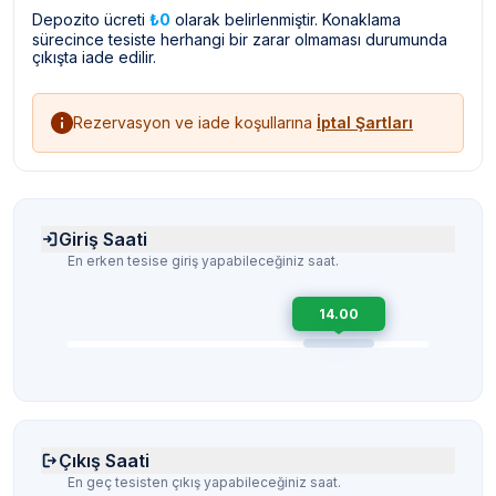
Depozito ücreti
₺0
olarak belirlenmiştir. Konaklama
sürecince tesiste herhangi bir zarar olmaması durumunda
çıkışta iade edilir.
Rezervasyon ve iade koşullarına
İptal Şartları
Giriş Saati
En erken tesise giriş yapabileceğiniz saat.
14.00
Çıkış Saati
En geç tesisten çıkış yapabileceğiniz saat.