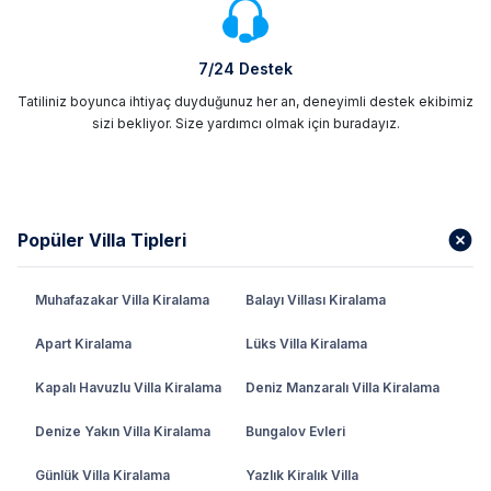
7/24 Destek
Tatiliniz boyunca ihtiyaç duyduğunuz her an, deneyimli destek ekibimiz
sizi bekliyor. Size yardımcı olmak için buradayız.
Popüler Villa Tipleri
Muhafazakar Villa Kiralama
Balayı Villası Kiralama
Apart Kiralama
Lüks Villa Kiralama
Kapalı Havuzlu Villa Kiralama
Deniz Manzaralı Villa Kiralama
Denize Yakın Villa Kiralama
Bungalov Evleri
Günlük Villa Kiralama
Yazlık Kiralık Villa