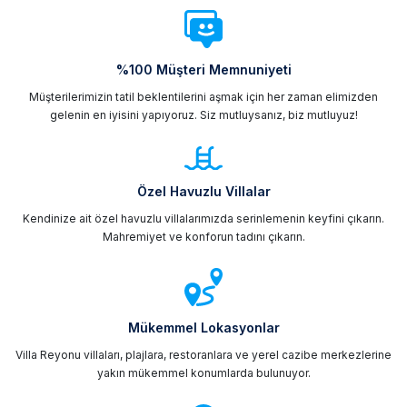
%100 Müşteri Memnuniyeti
Müşterilerimizin tatil beklentilerini aşmak için her zaman elimizden
gelenin en iyisini yapıyoruz. Siz mutluysanız, biz mutluyuz!
Özel Havuzlu Villalar
Kendinize ait özel havuzlu villalarımızda serinlemenin keyfini çıkarın.
Mahremiyet ve konforun tadını çıkarın.
Mükemmel Lokasyonlar
Villa Reyonu villaları, plajlara, restoranlara ve yerel cazibe merkezlerine
yakın mükemmel konumlarda bulunuyor.