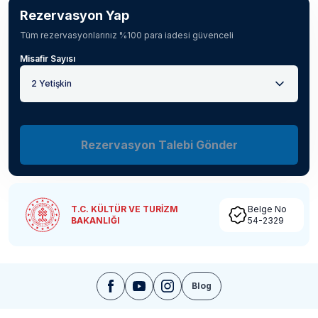
Rezervasyon Yap
Tüm rezervasyonlarınız %100 para iadesi güvenceli
Misafir Sayısı
2 Yetişkin
Rezervasyon Talebi Gönder
T.C. KÜLTÜR VE TURİZM
Belge No
BAKANLIĞI
54-2329
Blog