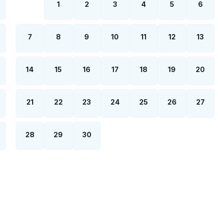
1
2
3
4
5
6
7
8
9
10
11
12
13
14
15
16
17
18
19
20
21
22
23
24
25
26
27
28
29
30