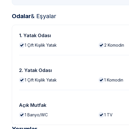
Odalar
& Eşyalar
1. Yatak Odası
1
Çift Kişilik Yatak
2
Komodin
2. Yatak Odası
1
Çift Kişilik Yatak
1
Komodin
Açık Mutfak
1
Banyo/WC
1
TV