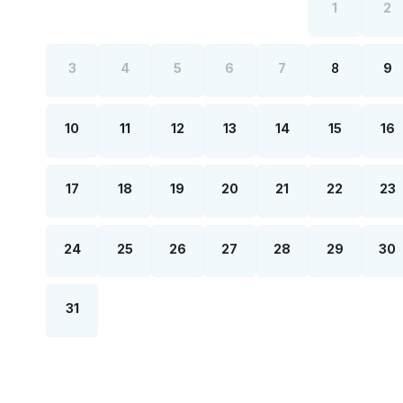
1
2
3
4
5
6
7
8
9
10
11
12
13
14
15
16
17
18
19
20
21
22
23
24
25
26
27
28
29
30
31