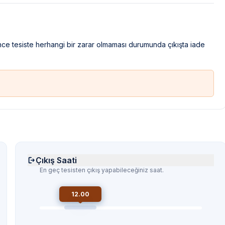
ince tesiste herhangi bir zarar olmaması durumunda çıkışta iade
Çıkış Saati
En geç tesisten çıkış yapabileceğiniz saat.
12.00