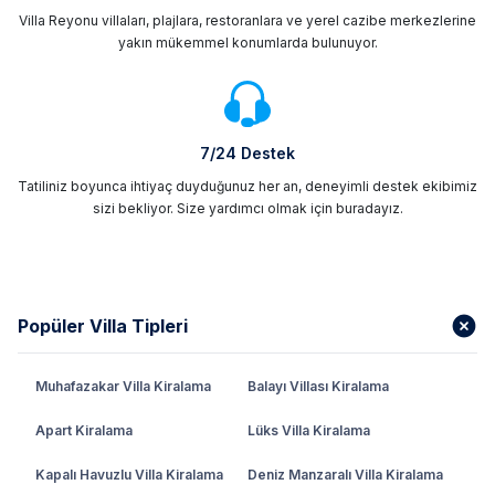
Villa Reyonu villaları, plajlara, restoranlara ve yerel cazibe merkezlerine
yakın mükemmel konumlarda bulunuyor.
7/24 Destek
Tatiliniz boyunca ihtiyaç duyduğunuz her an, deneyimli destek ekibimiz
sizi bekliyor. Size yardımcı olmak için buradayız.
Popüler Villa Tipleri
Muhafazakar Villa Kiralama
Balayı Villası Kiralama
Apart Kiralama
Lüks Villa Kiralama
Kapalı Havuzlu Villa Kiralama
Deniz Manzaralı Villa Kiralama