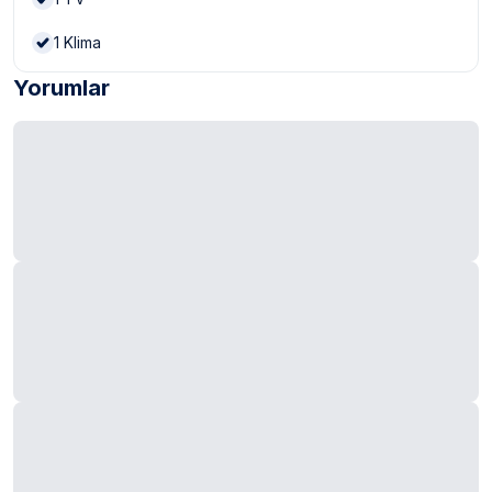
1
Klima
Yorumlar