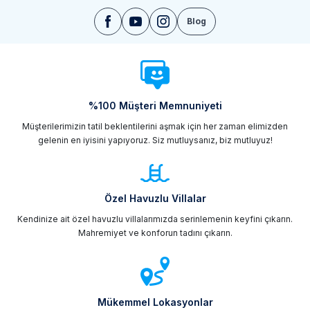
Blog
%100 Müşteri Memnuniyeti
Müşterilerimizin tatil beklentilerini aşmak için her zaman elimizden
gelenin en iyisini yapıyoruz. Siz mutluysanız, biz mutluyuz!
Özel Havuzlu Villalar
Kendinize ait özel havuzlu villalarımızda serinlemenin keyfini çıkarın.
Mahremiyet ve konforun tadını çıkarın.
Mükemmel Lokasyonlar