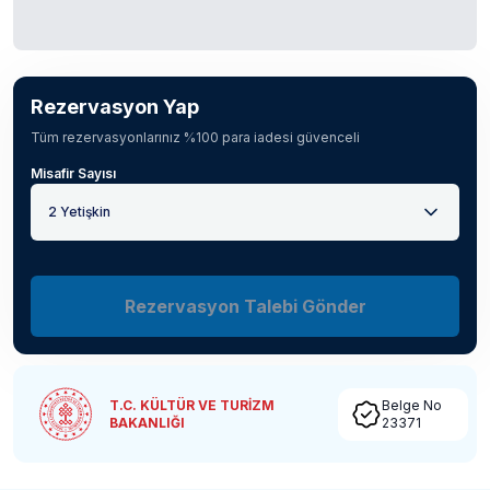
Rezervasyon Yap
Tüm rezervasyonlarınız %100 para iadesi güvenceli
Misafir Sayısı
2 Yetişkin
Rezervasyon Talebi Gönder
T.C. KÜLTÜR VE TURİZM
Belge No
BAKANLIĞI
23371