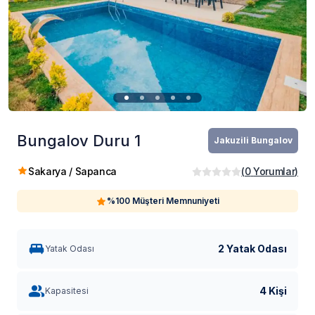
Bungalov Duru 1
Jakuzili Bungalov
Sakarya / Sapanca
(
0
Yorumlar
)
%100 Müşteri Memnuniyeti
2 Yatak Odası
Yatak Odası
4 Kişi
Kapasitesi