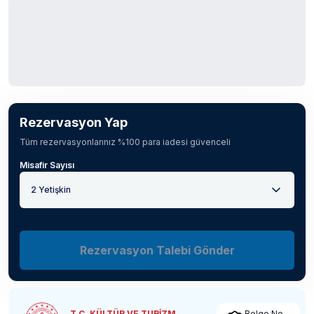
Rezervasyon Yap
Tüm rezervasyonlarınız %100 para iadesi güvenceli
Misafir Sayısı
2 Yetişkin
Rezervasyon Talebi Gönder
T.C. KÜLTÜR VE TURİZM
Belge No