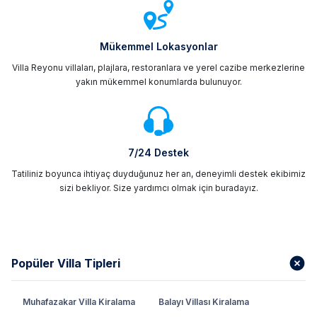
Mükemmel Lokasyonlar
Villa Reyonu villaları, plajlara, restoranlara ve yerel cazibe merkezlerine
yakın mükemmel konumlarda bulunuyor.
7/24 Destek
Tatiliniz boyunca ihtiyaç duyduğunuz her an, deneyimli destek ekibimiz
sizi bekliyor. Size yardımcı olmak için buradayız.
Popüler Villa Tipleri
Muhafazakar Villa Kiralama
Balayı Villası Kiralama