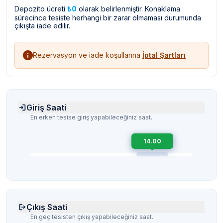
Depozito ücreti
₺0
olarak belirlenmiştir. Konaklama
sürecince tesiste herhangi bir zarar olmaması durumunda
çıkışta iade edilir.
Rezervasyon ve iade koşullarına
İptal Şartları
Giriş Saati
En erken tesise giriş yapabileceğiniz saat.
14.00
Çıkış Saati
En geç tesisten çıkış yapabileceğiniz saat.