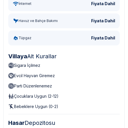
Fiyata Dahil
İnternet
Fiyata Dahil
Havuz ve Bahçe Bakımı
Fiyata Dahil
Tüpgaz
Villaya
Ait Kurallar
Sigara İçilmez
Evcil Hayvan Giremez
Parti Düzenlenemez
Çocuklara Uygun (2-12)
Bebeklere Uygun (0-2)
Hasar
Depozitosu