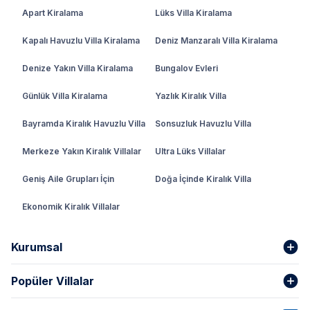
Apart Kiralama
Lüks Villa Kiralama
Kapalı Havuzlu Villa Kiralama
Deniz Manzaralı Villa Kiralama
Denize Yakın Villa Kiralama
Bungalov Evleri
Günlük Villa Kiralama
Yazlık Kiralık Villa
Bayramda Kiralık Havuzlu Villa
Sonsuzluk Havuzlu Villa
Merkeze Yakın Kiralık Villalar
Ultra Lüks Villalar
Geniş Aile Grupları İçin
Doğa İçinde Kiralık Villa
Ekonomik Kiralık Villalar
Kurumsal
Popüler Villalar
Hakkımızda
Gizlilik Şartları