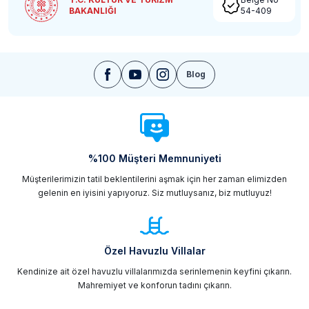
BAKANLIĞI
54-409
Blog
%100 Müşteri Memnuniyeti
Müşterilerimizin tatil beklentilerini aşmak için her zaman elimizden
gelenin en iyisini yapıyoruz. Siz mutluysanız, biz mutluyuz!
Özel Havuzlu Villalar
Kendinize ait özel havuzlu villalarımızda serinlemenin keyfini çıkarın.
Mahremiyet ve konforun tadını çıkarın.