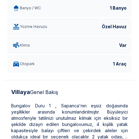
1 Banyo
Banyo / WC
Özel Havuz
Yüzme Havuzu
Var
Klima
1 Araç
Otopark
Villaya
Genel Bakış
Bungalov Duru 1 , Sapanca'nın eşsiz doğasında
yeşillikler arasında konumlandırılmıştır. Büyüleyici
atmosferiyle tatilinizi unutulmaz kılmak için eksiksiz bir
şekilde dizayn edilen bungalovumuz, 4 kişilik yatak
kapasitesiyle balayı çiftleri ve çekirdek aileler için
oldukça ideal bir seçenek olacaktır. 2 yatak odası, 1