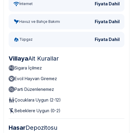
Fiyata Dahil
İnternet
Fiyata Dahil
Havuz ve Bahçe Bakımı
Fiyata Dahil
Tüpgaz
Villaya
Ait Kurallar
Sigara İçilmez
Evcil Hayvan Giremez
Parti Düzenlenemez
Çocuklara Uygun (2-12)
Bebeklere Uygun (0-2)
Hasar
Depozitosu