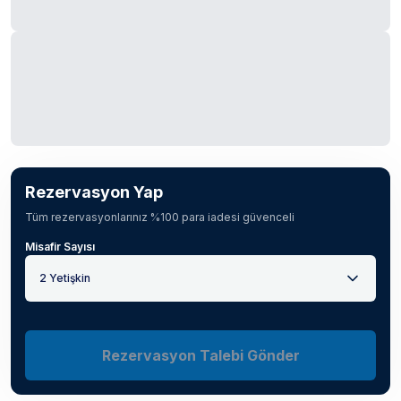
Rezervasyon Yap
Tüm rezervasyonlarınız %100 para iadesi güvenceli
Misafir Sayısı
2 Yetişkin
Rezervasyon Talebi Gönder