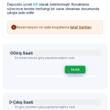
Depozito ücreti
₺0
olarak belirlenmiştir. Konaklama
sürecince tesiste herhangi bir zarar olmaması durumunda
çıkışta iade edilir.
Rezervasyon ve iade koşullarına
İptal Şartları
Giriş Saati
En erken tesise giriş yapabileceğiniz saat.
14.00
Çıkış Saati
En geç tesisten çıkış yapabileceğiniz saat.