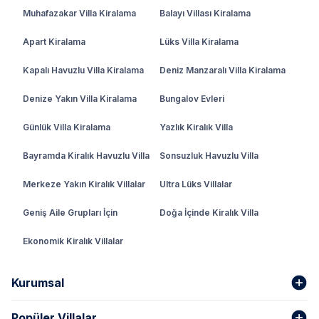
Muhafazakar Villa Kiralama
Balayı Villası Kiralama
Apart Kiralama
Lüks Villa Kiralama
Kapalı Havuzlu Villa Kiralama
Deniz Manzaralı Villa Kiralama
Denize Yakın Villa Kiralama
Bungalov Evleri
Günlük Villa Kiralama
Yazlık Kiralık Villa
Bayramda Kiralık Havuzlu Villa
Sonsuzluk Havuzlu Villa
Merkeze Yakın Kiralık Villalar
Ultra Lüks Villalar
Geniş Aile Grupları İçin
Doğa İçinde Kiralık Villa
Ekonomik Kiralık Villalar
Kurumsal
Popüler Villalar