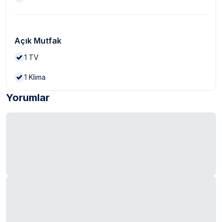
Açık Mutfak
1
TV
1
Klima
Yorumlar