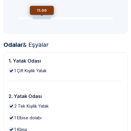
11.00
Odalar
& Eşyalar
1. Yatak Odası
1
Çift Kişilik Yatak
2. Yatak Odası
2
Tek Kişilik Yatak
1
Elbise dolabı
1
Klima