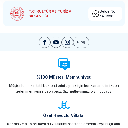
T.C. KÜLTÜR VE TURİZM
Belge No
BAKANLIĞI
54-1558
Blog
%100 Müşteri Memnuniyeti
Müşterilerimizin tatil beklentilerini aşmak için her zaman elimizden
gelenin en iyisini yapıyoruz. Siz mutluysanız, biz mutluyuz!
Özel Havuzlu Villalar
Kendinize ait özel havuzlu villalarımızda serinlemenin keyfini çıkarın.