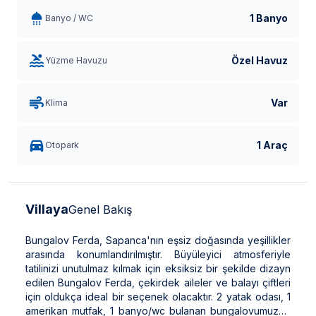
1 Banyo
Banyo / WC
Özel Havuz
Yüzme Havuzu
Var
Klima
1 Araç
Otopark
Villaya
Genel Bakış
Bungalov Ferda, Sapanca'nın eşsiz doğasında yeşillikler
arasında konumlandırılmıştır. Büyüleyici atmosferiyle
tatilinizi unutulmaz kılmak için eksiksiz bir şekilde dizayn
edilen Bungalov Ferda, çekirdek aileler ve balayı çiftleri
için oldukça ideal bir seçenek olacaktır. 2 yatak odası, 1
amerikan mutfak, 1 banyo/wc bulanan bungalovumuzda