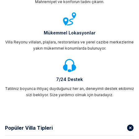
Mahremiyet ve konforun tadını çıkarın.
Mükemmel Lokasyonlar
Villa Reyonu villaları, plajlara, restoranlara ve yerel cazibe merkezlerine
yakın mükemmel konumlarda bulunuyor.
7/24 Destek
Tatiliniz boyunca ihtiyaç duyduğunuz her an, deneyimli destek ekibimiz
sizi bekliyor. Size yardımcı olmak için buradayız.
Popüler Villa Tipleri