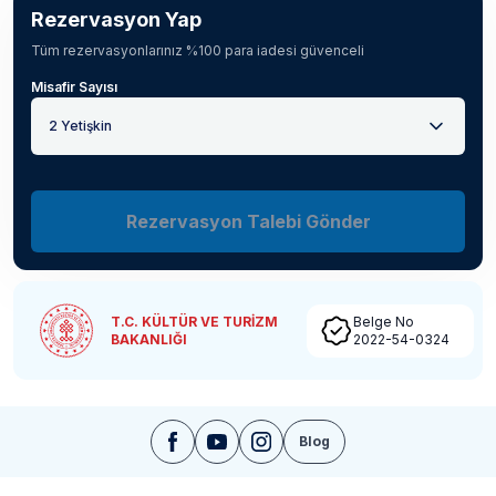
Rezervasyon Yap
Tüm rezervasyonlarınız %100 para iadesi güvenceli
Misafir Sayısı
2 Yetişkin
Rezervasyon Talebi Gönder
T.C. KÜLTÜR VE TURİZM
Belge No
BAKANLIĞI
2022-54-0324
Blog