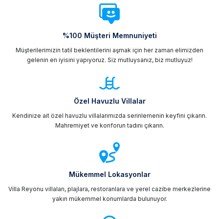
%100 Müşteri Memnuniyeti
Müşterilerimizin tatil beklentilerini aşmak için her zaman elimizden
gelenin en iyisini yapıyoruz. Siz mutluysanız, biz mutluyuz!
Özel Havuzlu Villalar
Kendinize ait özel havuzlu villalarımızda serinlemenin keyfini çıkarın.
Mahremiyet ve konforun tadını çıkarın.
Mükemmel Lokasyonlar
Villa Reyonu villaları, plajlara, restoranlara ve yerel cazibe merkezlerine
yakın mükemmel konumlarda bulunuyor.