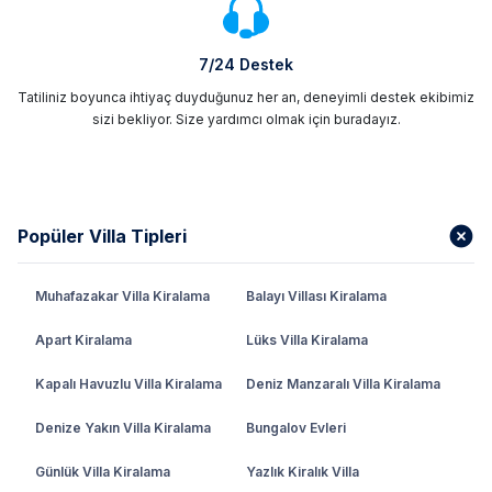
7/24 Destek
Tatiliniz boyunca ihtiyaç duyduğunuz her an, deneyimli destek ekibimiz
sizi bekliyor. Size yardımcı olmak için buradayız.
Popüler Villa Tipleri
Muhafazakar Villa Kiralama
Balayı Villası Kiralama
Apart Kiralama
Lüks Villa Kiralama
Kapalı Havuzlu Villa Kiralama
Deniz Manzaralı Villa Kiralama
Denize Yakın Villa Kiralama
Bungalov Evleri
Günlük Villa Kiralama
Yazlık Kiralık Villa