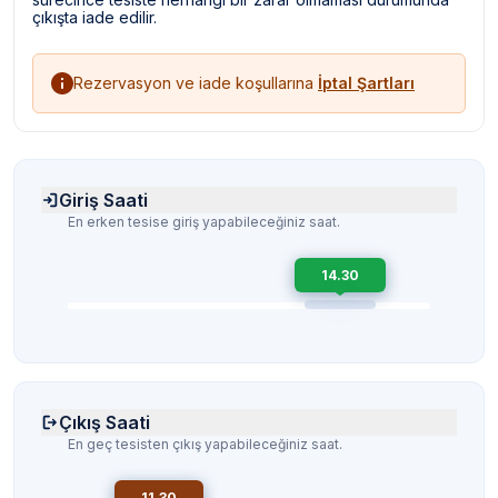
çıkışta iade edilir.
Rezervasyon ve iade koşullarına
İptal Şartları
Giriş Saati
En erken tesise giriş yapabileceğiniz saat.
14.30
Çıkış Saati
En geç tesisten çıkış yapabileceğiniz saat.
11.30