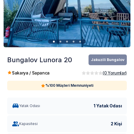
Bungalov Lunora 20
Jakuzili Bungalov
Sakarya / Sapanca
(
0
Yorumlar
)
%100 Müşteri Memnuniyeti
1 Yatak Odası
Yatak Odası
2 Kişi
Kapasitesi