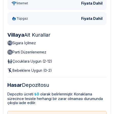
Fiyata Dahil
İnternet
Fiyata Dahil
Tüpgaz
Villaya
Ait Kurallar
Sigara İçilmez
Parti Düzenlenemez
Çocuklara Uygun (2-12)
Bebeklere Uygun (0-2)
Hasar
Depozitosu
Depozito ücreti
₺0
olarak belirlenmiştir. Konaklama
sürecince tesiste herhangi bir zarar olmaması durumunda
çıkışta iade edilir.