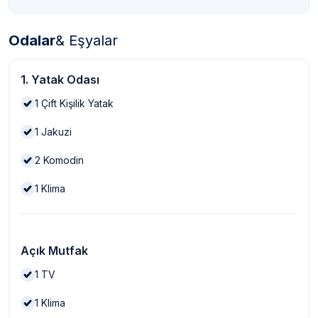
Odalar
& Eşyalar
1. Yatak Odası
1
Çift Kişilik Yatak
1
Jakuzi
2
Komodin
1
Klima
Açık Mutfak
1
TV
1
Klima