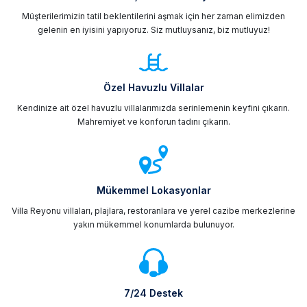
Müşterilerimizin tatil beklentilerini aşmak için her zaman elimizden
gelenin en iyisini yapıyoruz. Siz mutluysanız, biz mutluyuz!
Özel Havuzlu Villalar
Kendinize ait özel havuzlu villalarımızda serinlemenin keyfini çıkarın.
Mahremiyet ve konforun tadını çıkarın.
Mükemmel Lokasyonlar
Villa Reyonu villaları, plajlara, restoranlara ve yerel cazibe merkezlerine
yakın mükemmel konumlarda bulunuyor.
7/24 Destek