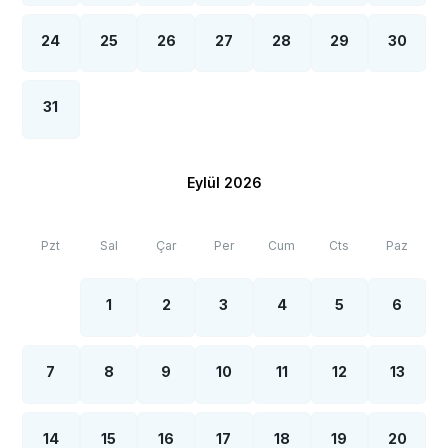
internet, elektrik ve su kesintileri yaşanabilmektedir.
24
25
26
27
28
29
30
31
Eylül 2026
Pzt
Sal
Çar
Per
Cum
Cts
Paz
1
2
3
4
5
6
7
8
9
10
11
12
13
14
15
16
17
18
19
20