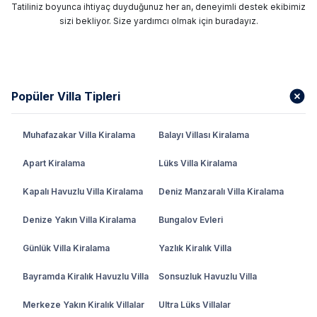
Tatiliniz boyunca ihtiyaç duyduğunuz her an, deneyimli destek ekibimiz
sizi bekliyor. Size yardımcı olmak için buradayız.
Popüler Villa Tipleri
Muhafazakar Villa Kiralama
Balayı Villası Kiralama
Apart Kiralama
Lüks Villa Kiralama
Kapalı Havuzlu Villa Kiralama
Deniz Manzaralı Villa Kiralama
Denize Yakın Villa Kiralama
Bungalov Evleri
Günlük Villa Kiralama
Yazlık Kiralık Villa
Bayramda Kiralık Havuzlu Villa
Sonsuzluk Havuzlu Villa
Merkeze Yakın Kiralık Villalar
Ultra Lüks Villalar