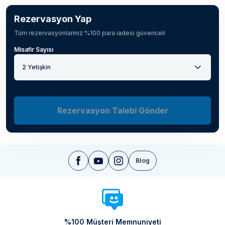
Rezervasyon Yap
Tüm rezervasyonlarınız %100 para iadesi güvenceli
Misafir Sayısı
2 Yetişkin
Rezervasyon Talebi Gönder
Blog
%100 Müşteri Memnuniyeti