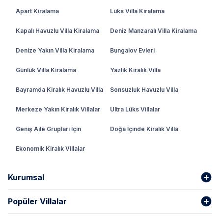
Apart Kiralama
Lüks Villa Kiralama
Kapalı Havuzlu Villa Kiralama
Deniz Manzaralı Villa Kiralama
Denize Yakın Villa Kiralama
Bungalov Evleri
Günlük Villa Kiralama
Yazlık Kiralık Villa
Bayramda Kiralık Havuzlu Villa
Sonsuzluk Havuzlu Villa
Merkeze Yakın Kiralık Villalar
Ultra Lüks Villalar
Geniş Aile Grupları İçin
Doğa İçinde Kiralık Villa
Ekonomik Kiralık Villalar
Kurumsal
Popüler Villalar
Hakkımızda
Gizlilik Şartları