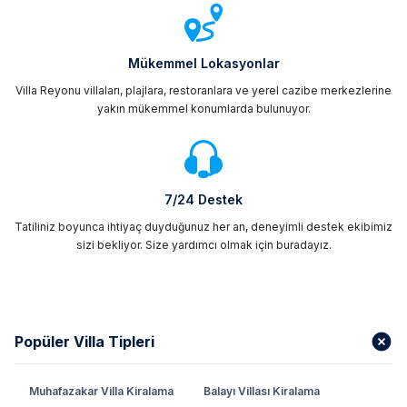
Mükemmel Lokasyonlar
Villa Reyonu villaları, plajlara, restoranlara ve yerel cazibe merkezlerine
yakın mükemmel konumlarda bulunuyor.
7/24 Destek
Tatiliniz boyunca ihtiyaç duyduğunuz her an, deneyimli destek ekibimiz
sizi bekliyor. Size yardımcı olmak için buradayız.
Popüler Villa Tipleri
Muhafazakar Villa Kiralama
Balayı Villası Kiralama