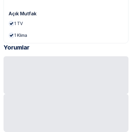
Açık Mutfak
1
TV
1
Klima
Yorumlar