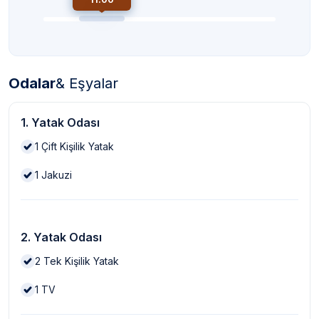
Odalar
& Eşyalar
1. Yatak Odası
1
Çift Kişilik Yatak
1
Jakuzi
2. Yatak Odası
2
Tek Kişilik Yatak
1
TV