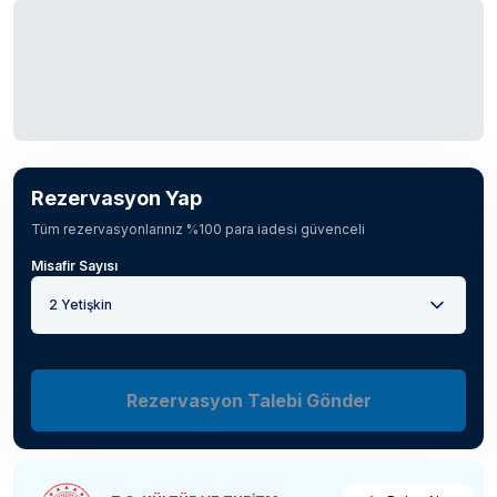
Rezervasyon Yap
Tüm rezervasyonlarınız %100 para iadesi güvenceli
Misafir Sayısı
2 Yetişkin
Rezervasyon Talebi Gönder