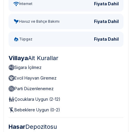
Fiyata Dahil
İnternet
Fiyata Dahil
Havuz ve Bahçe Bakımı
Fiyata Dahil
Tüpgaz
Villaya
Ait Kurallar
Sigara İçilmez
Evcil Hayvan Giremez
Parti Düzenlenemez
Çocuklara Uygun (2-12)
Bebeklere Uygun (0-2)
Hasar
Depozitosu