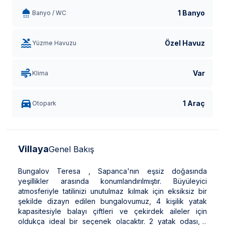
1 Banyo
Banyo / WC
Özel Havuz
Yüzme Havuzu
Var
Klima
1 Araç
Otopark
Villaya
Genel Bakış
Bungalov Teresa , Sapanca'nın eşsiz doğasında
yeşillikler arasında konumlandırılmıştır. Büyüleyici
atmosferiyle tatilinizi unutulmaz kılmak için eksiksiz bir
şekilde dizayn edilen bungalovumuz, 4 kişilik yatak
kapasitesiyle balayı çiftleri ve çekirdek aileler için
oldukça ideal bir seçenek olacaktır. 2 yatak odası, 1