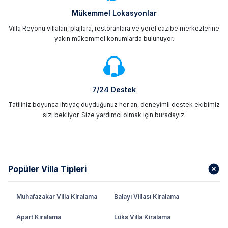
Mükemmel Lokasyonlar
Villa Reyonu villaları, plajlara, restoranlara ve yerel cazibe merkezlerine
yakın mükemmel konumlarda bulunuyor.
7/24 Destek
Tatiliniz boyunca ihtiyaç duyduğunuz her an, deneyimli destek ekibimiz
sizi bekliyor. Size yardımcı olmak için buradayız.
Popüler Villa Tipleri
Muhafazakar Villa Kiralama
Balayı Villası Kiralama
Apart Kiralama
Lüks Villa Kiralama