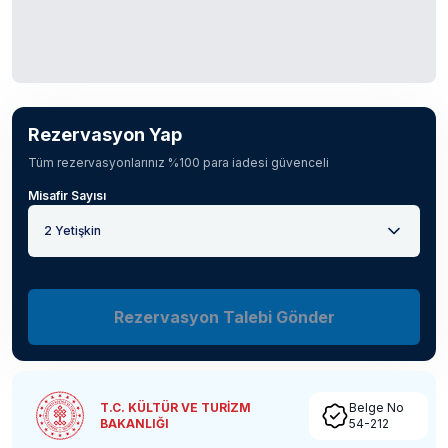
Rezervasyon Yap
Tüm rezervasyonlarınız %100 para iadesi güvenceli
Misafir Sayısı
2 Yetişkin
Rezervasyon Talebi Gönder
T.C. KÜLTÜR VE TURİZM
Belge No
BAKANLIĞI
54-212