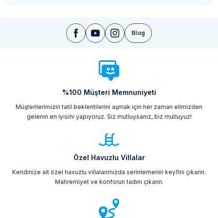
Blog
%100 Müşteri Memnuniyeti
Müşterilerimizin tatil beklentilerini aşmak için her zaman elimizden
gelenin en iyisini yapıyoruz. Siz mutluysanız, biz mutluyuz!
Özel Havuzlu Villalar
Kendinize ait özel havuzlu villalarımızda serinlemenin keyfini çıkarın.
Mahremiyet ve konforun tadını çıkarın.