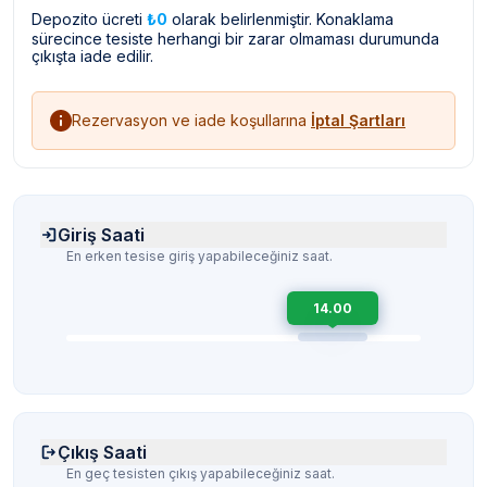
Depozito ücreti
₺0
olarak belirlenmiştir. Konaklama
sürecince tesiste herhangi bir zarar olmaması durumunda
çıkışta iade edilir.
Rezervasyon ve iade koşullarına
İptal Şartları
Giriş Saati
En erken tesise giriş yapabileceğiniz saat.
14.00
Çıkış Saati
En geç tesisten çıkış yapabileceğiniz saat.