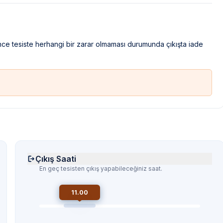
ince tesiste herhangi bir zarar olmaması durumunda çıkışta iade
Çıkış Saati
En geç tesisten çıkış yapabileceğiniz saat.
11.00