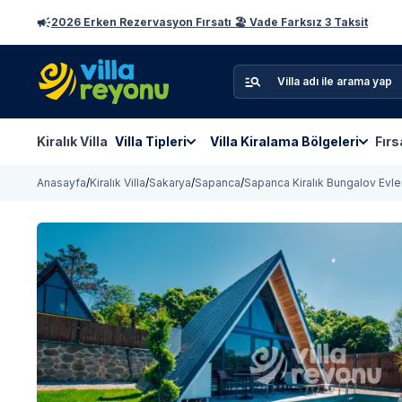
2026 Erken Rezervasyon Fırsatı 🏖️ Vade Farksız 3 Taksit
Kiralık Villa
Villa Tipleri
Villa Kiralama Bölgeleri
Fırs
Anasayfa
/
Kiralık Villa
/
Sakarya
/
Sapanca
/
Sapanca Kiralık Bungalov Evle