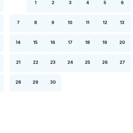
1
2
3
4
5
6
7
8
9
10
11
12
13
14
15
16
17
18
19
20
21
22
23
24
25
26
27
28
29
30