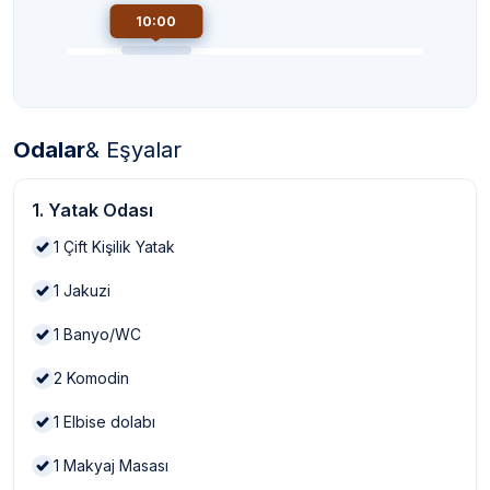
10:00
Odalar
& Eşyalar
1. Yatak Odası
1
Çift Kişilik Yatak
1
Jakuzi
1
Banyo/WC
2
Komodin
1
Elbise dolabı
1
Makyaj Masası