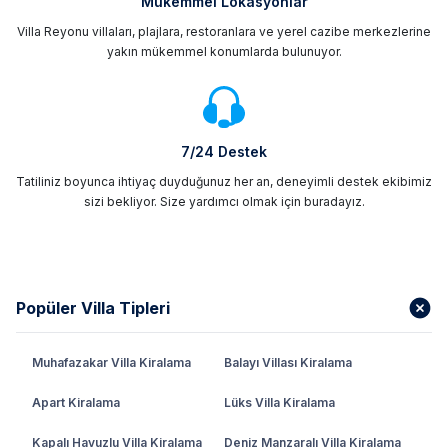
Mükemmel Lokasyonlar
Villa Reyonu villaları, plajlara, restoranlara ve yerel cazibe merkezlerine
yakın mükemmel konumlarda bulunuyor.
7/24 Destek
Tatiliniz boyunca ihtiyaç duyduğunuz her an, deneyimli destek ekibimiz
sizi bekliyor. Size yardımcı olmak için buradayız.
Popüler Villa Tipleri
Muhafazakar Villa Kiralama
Balayı Villası Kiralama
Apart Kiralama
Lüks Villa Kiralama
Kapalı Havuzlu Villa Kiralama
Deniz Manzaralı Villa Kiralama