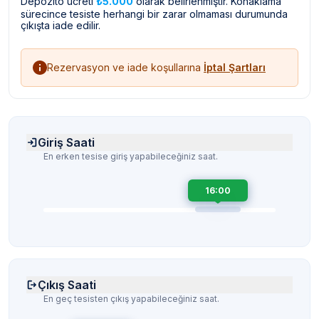
Depozito ücreti
₺5.000
olarak belirlenmiştir. Konaklama
sürecince tesiste herhangi bir zarar olmaması durumunda
çıkışta iade edilir.
Rezervasyon ve iade koşullarına
İptal Şartları
Giriş Saati
En erken tesise giriş yapabileceğiniz saat.
16:00
Çıkış Saati
En geç tesisten çıkış yapabileceğiniz saat.