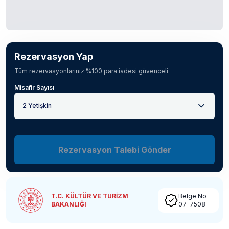
Rezervasyon Yap
Tüm rezervasyonlarınız %100 para iadesi güvenceli
Misafir Sayısı
2 Yetişkin
Rezervasyon Talebi Gönder
T.C. KÜLTÜR VE TURİZM
Belge No
BAKANLIĞI
07-7508