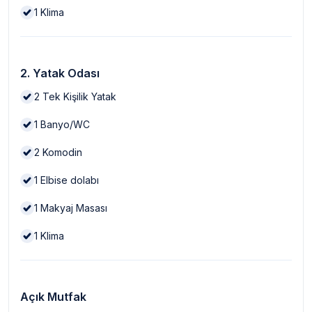
1
Klima
2. Yatak Odası
2
Tek Kişilik Yatak
1
Banyo/WC
2
Komodin
1
Elbise dolabı
1
Makyaj Masası
1
Klima
Açık Mutfak