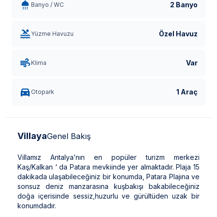
2 Banyo
Banyo / WC
Özel Havuz
Yüzme Havuzu
Var
Klima
1 Araç
Otopark
Villaya
Genel Bakış
Villamız Antalya’nın en popüler turizm merkezi
Kaş/Kalkan ‘ da Patara mevkiinde yer almaktadır. Plaja 15
dakikada ulaşabileceğiniz bir konumda, Patara Plajına ve
sonsuz deniz manzarasına kuşbakışı bakabileceğiniz
doğa içerisinde sessiz,huzurlu ve gürültüden uzak bir
konumdadır.