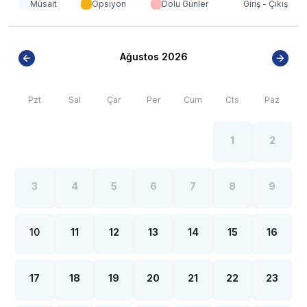
Müsait
Opsiyon
Dolu Günler
Giriş - Çıkış
Ağustos 2026
Pzt
Sal
Çar
Per
Cum
Cts
Paz
1
2
3
4
5
6
7
8
9
10
11
12
13
14
15
16
17
18
19
20
21
22
23