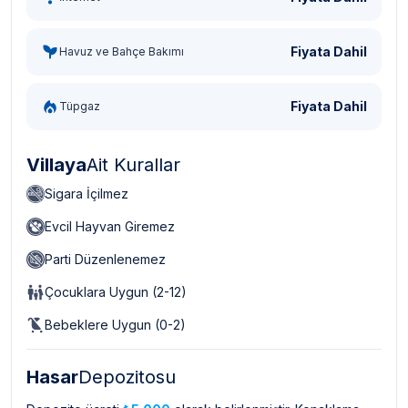
Fiyata Dahil
Havuz ve Bahçe Bakımı
Fiyata Dahil
Tüpgaz
Villaya
Ait Kurallar
Sigara İçilmez
Evcil Hayvan Giremez
Parti Düzenlenemez
Çocuklara Uygun (2-12)
Bebeklere Uygun (0-2)
Hasar
Depozitosu