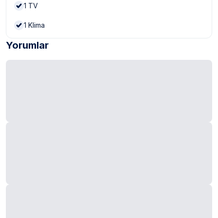
1
TV
1
Klima
Yorumlar