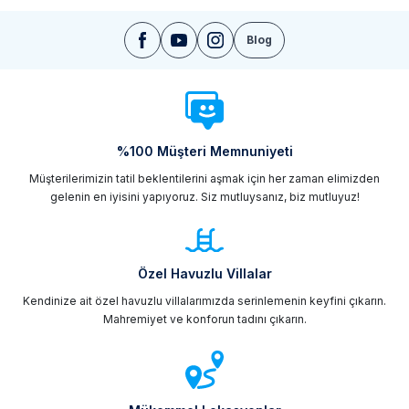
Blog
%100 Müşteri Memnuniyeti
Müşterilerimizin tatil beklentilerini aşmak için her zaman elimizden
gelenin en iyisini yapıyoruz. Siz mutluysanız, biz mutluyuz!
Özel Havuzlu Villalar
Kendinize ait özel havuzlu villalarımızda serinlemenin keyfini çıkarın.
Mahremiyet ve konforun tadını çıkarın.