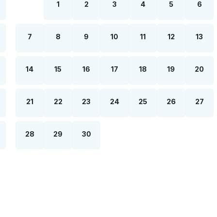
1
2
3
4
5
6
7
8
9
10
11
12
13
14
15
16
17
18
19
20
21
22
23
24
25
26
27
28
29
30