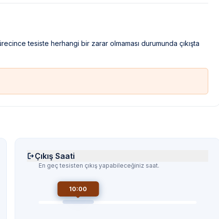
sürecince tesiste herhangi bir zarar olmaması durumunda çıkışta
Çıkış Saati
En geç tesisten çıkış yapabileceğiniz saat.
10:00