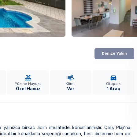
Denize Yakın
Yüzme Havuzu
Klima
Otopark
Özel Havuz
Var
1 Araç
a yalnızca birkaç adım mesafede konumlanmıştır. Çalış Plajı’na
için ideal bir konaklama seçeneği sunarken, hem dinlenme hem de