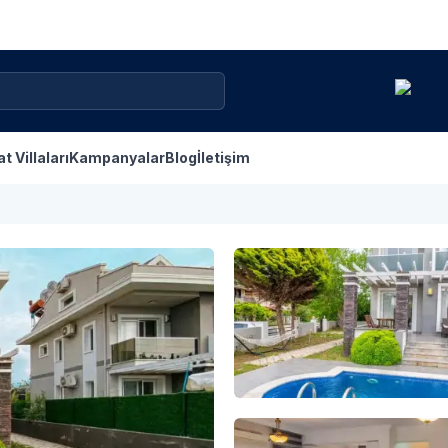
at Villaları
Kampanyalar
Blog
İletişim