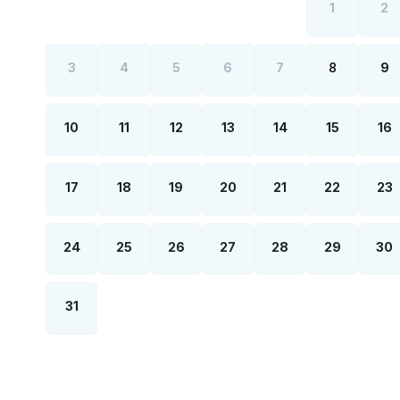
1
2
3
4
5
6
7
8
9
10
11
12
13
14
15
16
17
18
19
20
21
22
23
24
25
26
27
28
29
30
31