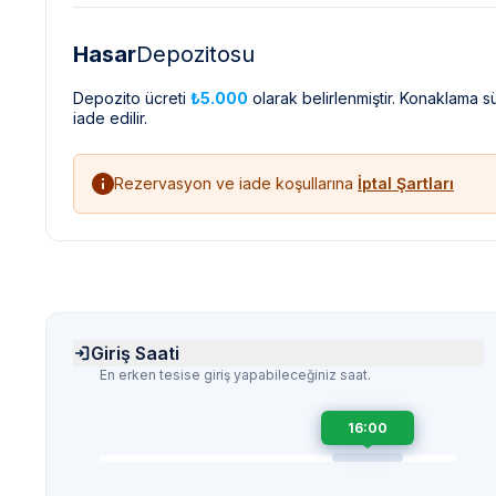
Hasar
Depozitosu
Depozito ücreti
₺5.000
olarak belirlenmiştir. Konaklama 
iade edilir.
Rezervasyon ve iade koşullarına
İptal Şartları
Giriş Saati
En erken tesise giriş yapabileceğiniz saat.
16:00