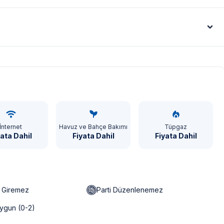
Euro - €
İnternet
Havuz ve Bahçe Bakımı
Tüpgaz
yata Dahil
Fiyata Dahil
Fiyata Dahil
n Giremez
Parti Düzenlenemez
ygun (0-2)