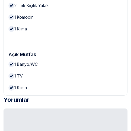
2
Tek Kişilik Yatak
1
Komodin
1
Klima
Açık Mutfak
1
Banyo/WC
1
TV
1
Klima
Yorumlar