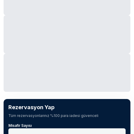
Rezervasyon Yap
Tüm rezervasyonlarınız %100 para iadesi güvenceli
Misafir Sayısı