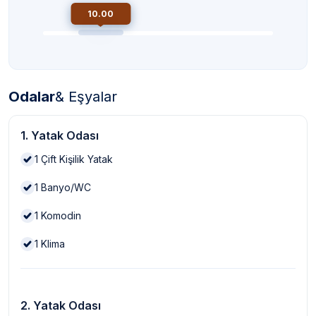
10.00
Odalar
& Eşyalar
1. Yatak Odası
1
Çift Kişilik Yatak
1
Banyo/WC
1
Komodin
1
Klima
2. Yatak Odası