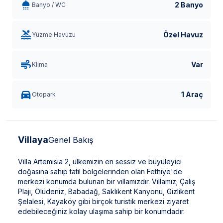
2 Banyo
Banyo / WC
Özel Havuz
Yüzme Havuzu
Var
Klima
1 Araç
Otopark
Villaya
Genel Bakış
Villa Artemisia 2, ülkemizin en sessiz ve büyüleyici
doğasına sahip tatil bölgelerinden olan Fethiye'de
merkezi konumda bulunan bir villamızdır. Villamız; Çalış
Plajı, Ölüdeniz, Babadağ, Saklıkent Kanyonu, Gizlikent
Şelalesi, Kayaköy gibi birçok turistik merkezi ziyaret
edebileceğiniz kolay ulaşıma sahip bir konumdadır.