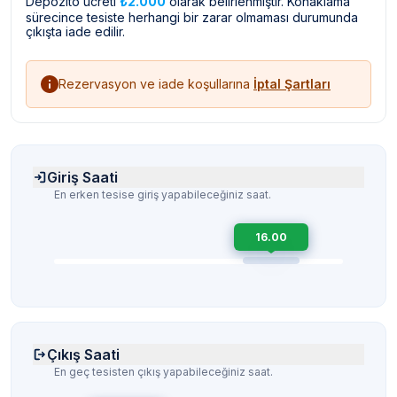
Depozito ücreti
₺2.000
olarak belirlenmiştir. Konaklama
sürecince tesiste herhangi bir zarar olmaması durumunda
çıkışta iade edilir.
Rezervasyon ve iade koşullarına
İptal Şartları
Giriş Saati
En erken tesise giriş yapabileceğiniz saat.
16.00
Çıkış Saati
En geç tesisten çıkış yapabileceğiniz saat.