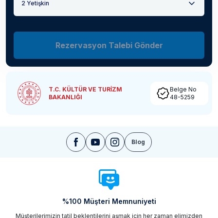
2 Yetişkin
Rezervasyon Talebi Gönder
T.C. KÜLTÜR VE TURİZM
Belge No
BAKANLIĞI
48-5259
Blog
%100 Müşteri Memnuniyeti
Müşterilerimizin tatil beklentilerini aşmak için her zaman elimizden