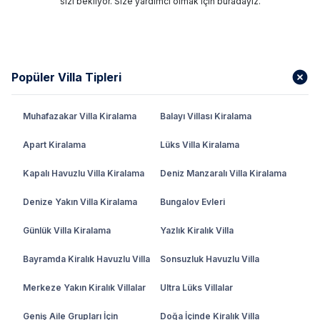
sizi bekliyor. Size yardımcı olmak için buradayız.
Popüler Villa Tipleri
Muhafazakar Villa Kiralama
Balayı Villası Kiralama
Apart Kiralama
Lüks Villa Kiralama
Kapalı Havuzlu Villa Kiralama
Deniz Manzaralı Villa Kiralama
Denize Yakın Villa Kiralama
Bungalov Evleri
Günlük Villa Kiralama
Yazlık Kiralık Villa
Bayramda Kiralık Havuzlu Villa
Sonsuzluk Havuzlu Villa
Merkeze Yakın Kiralık Villalar
Ultra Lüks Villalar
Geniş Aile Grupları İçin
Doğa İçinde Kiralık Villa