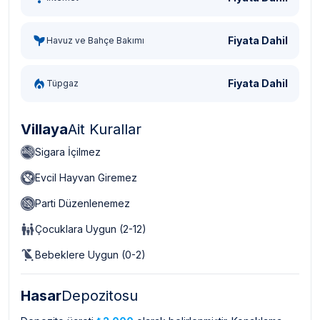
Fiyata Dahil
Havuz ve Bahçe Bakımı
Fiyata Dahil
Tüpgaz
Villaya
Ait Kurallar
Sigara İçilmez
Evcil Hayvan Giremez
Parti Düzenlenemez
Çocuklara Uygun (2-12)
Bebeklere Uygun (0-2)
Hasar
Depozitosu