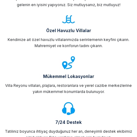
gelenin en iyisini yapıyoruz. Siz mutluysanız, biz mutluyuz!
Özel Havuzlu Villalar
Kendinize ait özel havuzlu villalarımızda serinlemenin keyfini çıkarın.
Mahremiyet ve konforun tadını çıkarın.
Mükemmel Lokasyonlar
Villa Reyonu villaları, plajlara, restoranlara ve yerel cazibe merkezlerine
yakın mükemmel konumlarda bulunuyor.
7/24 Destek
Tatiliniz boyunca ihtiyaç duyduğunuz her an, deneyimli destek ekibimiz