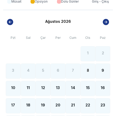
Müsait
Opsiyon
Dolu Günler
Giriş - Çıkış
Ağustos 2026
Pzt
Sal
Çar
Per
Cum
Cts
Paz
1
2
3
4
5
6
7
8
9
10
11
12
13
14
15
16
17
18
19
20
21
22
23