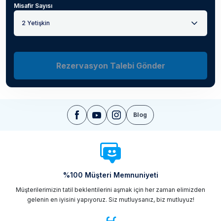
Misafir Sayısı
2 Yetişkin
Rezervasyon Talebi Gönder
Blog
%100 Müşteri Memnuniyeti
Müşterilerimizin tatil beklentilerini aşmak için her zaman elimizden
gelenin en iyisini yapıyoruz. Siz mutluysanız, biz mutluyuz!