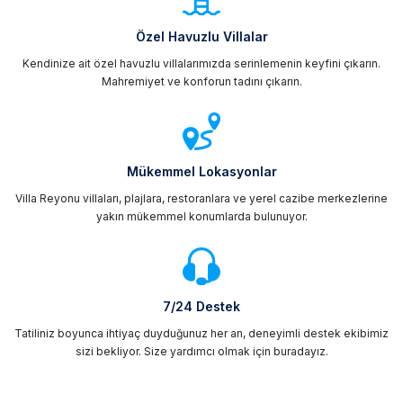
Özel Havuzlu Villalar
Kendinize ait özel havuzlu villalarımızda serinlemenin keyfini çıkarın.
Mahremiyet ve konforun tadını çıkarın.
Mükemmel Lokasyonlar
Villa Reyonu villaları, plajlara, restoranlara ve yerel cazibe merkezlerine
yakın mükemmel konumlarda bulunuyor.
7/24 Destek
Tatiliniz boyunca ihtiyaç duyduğunuz her an, deneyimli destek ekibimiz
sizi bekliyor. Size yardımcı olmak için buradayız.