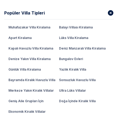
Popüler Villa Tipleri
Muhafazakar Villa Kiralama
Balayı Villası Kiralama
Apart Kiralama
Lüks Villa Kiralama
Kapalı Havuzlu Villa Kiralama
Deniz Manzaralı Villa Kiralama
Denize Yakın Villa Kiralama
Bungalov Evleri
Günlük Villa Kiralama
Yazlık Kiralık Villa
Bayramda Kiralık Havuzlu Villa
Sonsuzluk Havuzlu Villa
Merkeze Yakın Kiralık Villalar
Ultra Lüks Villalar
Geniş Aile Grupları İçin
Doğa İçinde Kiralık Villa
Ekonomik Kiralık Villalar