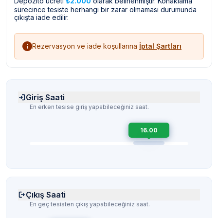
Depozito ücreti
₺2.000
olarak belirlenmiştir. Konaklama
sürecince tesiste herhangi bir zarar olmaması durumunda
çıkışta iade edilir.
Rezervasyon ve iade koşullarına
İptal Şartları
Giriş Saati
En erken tesise giriş yapabileceğiniz saat.
16.00
Çıkış Saati
En geç tesisten çıkış yapabileceğiniz saat.