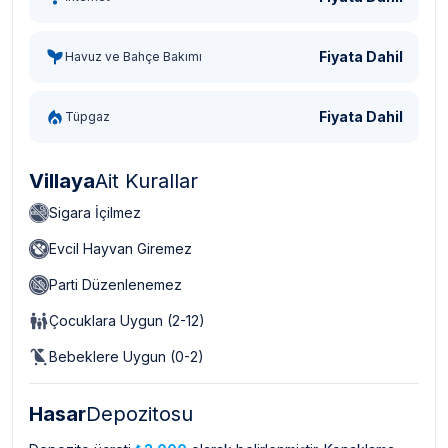
Fiyata Dahil
Havuz ve Bahçe Bakımı
Fiyata Dahil
Tüpgaz
Villaya
Ait Kurallar
Sigara İçilmez
Evcil Hayvan Giremez
Parti Düzenlenemez
Çocuklara Uygun (2-12)
Bebeklere Uygun (0-2)
Hasar
Depozitosu