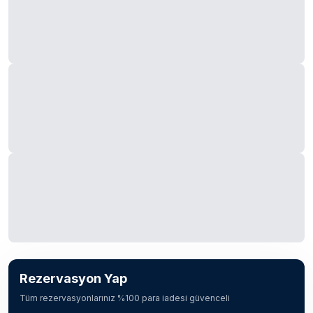
Rezervasyon Yap
Tüm rezervasyonlarınız %100 para iadesi güvenceli