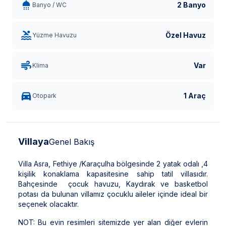
2 Banyo
Banyo / WC
Özel Havuz
Yüzme Havuzu
Var
Klima
1 Araç
Otopark
Villaya
Genel Bakış
Villa Asra, Fethiye /Karaçulha bölgesinde 2 yatak odalı ,4
kişilik konaklama kapasitesine sahip tatil villasıdır.
Bahçesinde çocuk havuzu, Kaydırak ve basketbol
potası da bulunan villamız çocuklu aileler içinde ideal bir
seçenek olacaktır.
NOT: Bu evin resimleri sitemizde yer alan diğer evlerin