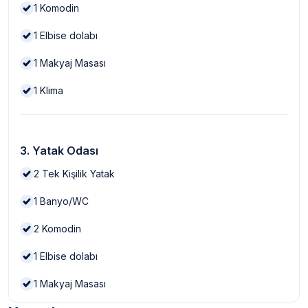
1
Komodin
1
Elbise dolabı
1
Makyaj Masası
1
Klima
3. Yatak Odası
2
Tek Kişilik Yatak
1
Banyo/WC
2
Komodin
1
Elbise dolabı
1
Makyaj Masası