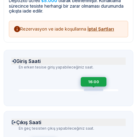
Depozito ücreti
₺5.000
olarak belirlenmiştir. Konaklama
sürecince tesiste herhangi bir zarar olmaması durumunda
çıkışta iade edilir.
Rezervasyon ve iade koşullarına
İptal Şartları
Giriş Saati
En erken tesise giriş yapabileceğiniz saat.
16:00
Çıkış Saati
En geç tesisten çıkış yapabileceğiniz saat.