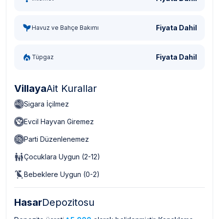
Fiyata Dahil
Havuz ve Bahçe Bakımı
Fiyata Dahil
Tüpgaz
Villaya
Ait Kurallar
Sigara İçilmez
Evcil Hayvan Giremez
Parti Düzenlenemez
Çocuklara Uygun (2-12)
Bebeklere Uygun (0-2)
Hasar
Depozitosu