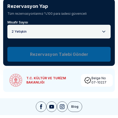
Rezervasyon Yap
Tüm rezervasyonlarınız %100 para iadesi güvenceli
Misafir Sayısı
2 Yetişkin
Rezervasyon Talebi Gönder
T.C. KÜLTÜR VE TURİZM
Belge No
BAKANLIĞI
07-10227
Blog