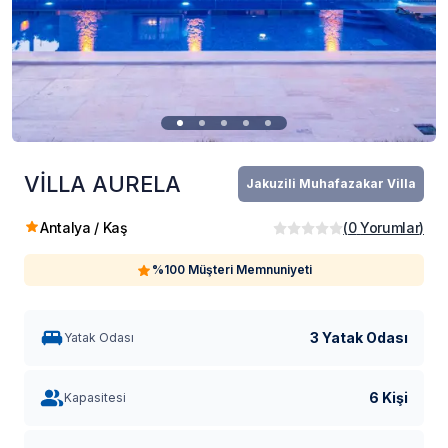
VİLLA AURELA
Jakuzili Muhafazakar Villa
Antalya / Kaş
(
0
Yorumlar
)
%100 Müşteri Memnuniyeti
3 Yatak Odası
Yatak Odası
6 Kişi
Kapasitesi