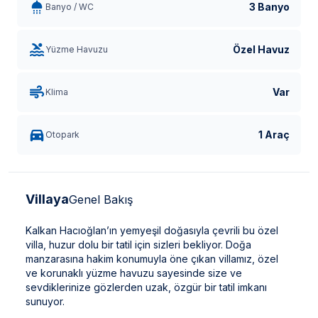
3 Banyo
Banyo / WC
Özel Havuz
Yüzme Havuzu
Var
Klima
1 Araç
Otopark
Villaya
Genel Bakış
Kalkan Hacıoğlan’ın yemyeşil doğasıyla çevrili bu özel
villa, huzur dolu bir tatil için sizleri bekliyor. Doğa
manzarasına hakim konumuyla öne çıkan villamız, özel
ve korunaklı yüzme havuzu sayesinde size ve
sevdiklerinize gözlerden uzak, özgür bir tatil imkanı
sunuyor.