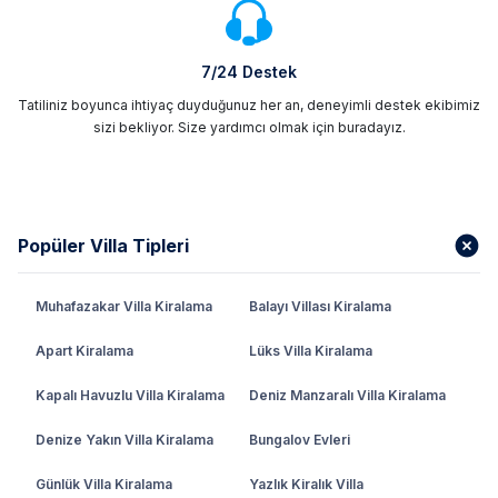
7/24 Destek
Tatiliniz boyunca ihtiyaç duyduğunuz her an, deneyimli destek ekibimiz
sizi bekliyor. Size yardımcı olmak için buradayız.
Popüler Villa Tipleri
Muhafazakar Villa Kiralama
Balayı Villası Kiralama
Apart Kiralama
Lüks Villa Kiralama
Kapalı Havuzlu Villa Kiralama
Deniz Manzaralı Villa Kiralama
Denize Yakın Villa Kiralama
Bungalov Evleri
Günlük Villa Kiralama
Yazlık Kiralık Villa