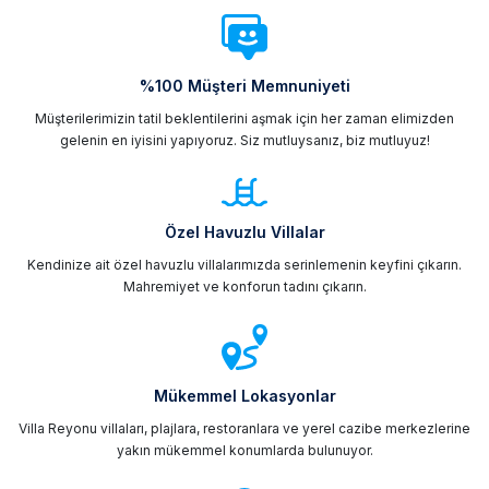
%100 Müşteri Memnuniyeti
Müşterilerimizin tatil beklentilerini aşmak için her zaman elimizden
gelenin en iyisini yapıyoruz. Siz mutluysanız, biz mutluyuz!
Özel Havuzlu Villalar
Kendinize ait özel havuzlu villalarımızda serinlemenin keyfini çıkarın.
Mahremiyet ve konforun tadını çıkarın.
Mükemmel Lokasyonlar
Villa Reyonu villaları, plajlara, restoranlara ve yerel cazibe merkezlerine
yakın mükemmel konumlarda bulunuyor.