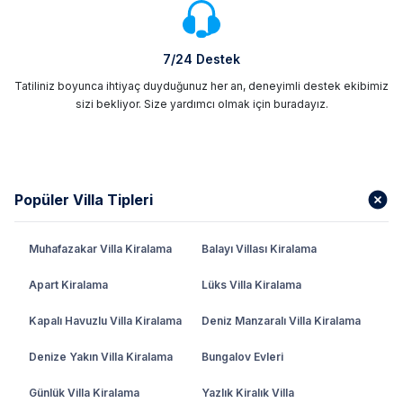
7/24 Destek
Tatiliniz boyunca ihtiyaç duyduğunuz her an, deneyimli destek ekibimiz
sizi bekliyor. Size yardımcı olmak için buradayız.
Popüler Villa Tipleri
Muhafazakar Villa Kiralama
Balayı Villası Kiralama
Apart Kiralama
Lüks Villa Kiralama
Kapalı Havuzlu Villa Kiralama
Deniz Manzaralı Villa Kiralama
Denize Yakın Villa Kiralama
Bungalov Evleri
Günlük Villa Kiralama
Yazlık Kiralık Villa