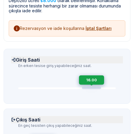
Depozito ücreti
₺8.000
olarak belirlenmiştir. Konaklama
sürecince tesiste herhangi bir zarar olmaması durumunda
çıkışta iade edilir.
Rezervasyon ve iade koşullarına
İptal Şartları
Giriş Saati
En erken tesise giriş yapabileceğiniz saat.
16.00
Çıkış Saati
En geç tesisten çıkış yapabileceğiniz saat.