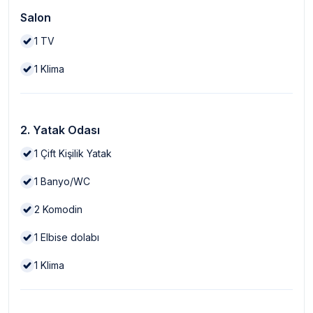
Salon
1
TV
1
Klima
2. Yatak Odası
1
Çift Kişilik Yatak
1
Banyo/WC
2
Komodin
1
Elbise dolabı
1
Klima