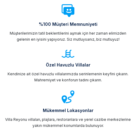
%100 Müşteri Memnuniyeti
Müşterilerimizin tatil beklentilerini aşmak için her zaman elimizden
gelenin en iyisini yapıyoruz. Siz mutluysanız, biz mutluyuz!
Özel Havuzlu Villalar
Kendinize ait özel havuzlu villalarımızda serinlemenin keyfini çıkarın.
Mahremiyet ve konforun tadını çıkarın.
Mükemmel Lokasyonlar
Villa Reyonu villaları, plajlara, restoranlara ve yerel cazibe merkezlerine
yakın mükemmel konumlarda bulunuyor.