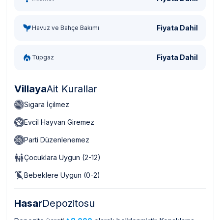
Fiyata Dahil
Havuz ve Bahçe Bakımı
Fiyata Dahil
Tüpgaz
Villaya
Ait Kurallar
Sigara İçilmez
Evcil Hayvan Giremez
Parti Düzenlenemez
Çocuklara Uygun (2-12)
Bebeklere Uygun (0-2)
Hasar
Depozitosu