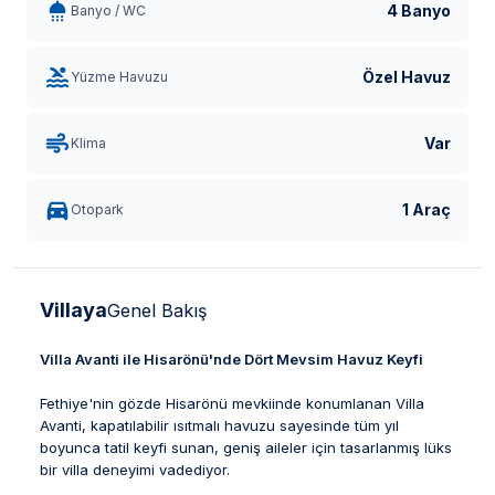
4 Banyo
Banyo / WC
Özel Havuz
Yüzme Havuzu
Var
Klima
1 Araç
Otopark
Villaya
Genel Bakış
Villa Avanti ile Hisarönü'nde Dört Mevsim Havuz Keyfi
Fethiye'nin gözde Hisarönü mevkiinde konumlanan Villa
Avanti, kapatılabilir ısıtmalı havuzu sayesinde tüm yıl
boyunca tatil keyfi sunan, geniş aileler için tasarlanmış lüks
bir villa deneyimi vadediyor.