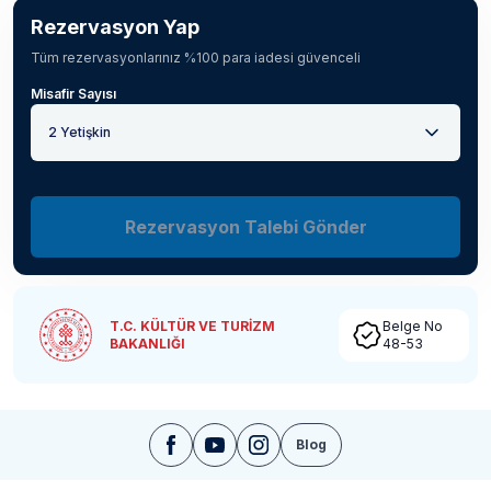
Rezervasyon Yap
Tüm rezervasyonlarınız %100 para iadesi güvenceli
Misafir Sayısı
2 Yetişkin
Rezervasyon Talebi Gönder
T.C. KÜLTÜR VE TURİZM
Belge No
BAKANLIĞI
48-53
Blog