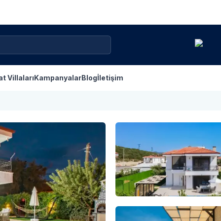
at Villaları
Kampanyalar
Blog
İletişim