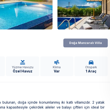
Doğa Manzaralı Villa
Yüzme Havuzu
Klima
Otopark
Özel Havuz
Var
1 Araç
a bulunan, doğa içinde konumlanmış iki katlı villamızdır. 2 yatak
a kapasitesiyle çekirdek aileler ve balayı çiftleri için ideal bir