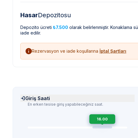
Hasar
Depozitosu
Depozito ücreti
₺7.500
olarak belirlenmiştir. Konaklama s
iade edilir.
Rezervasyon ve iade koşullarına
İptal Şartları
Giriş Saati
En erken tesise giriş yapabileceğiniz saat.
16.00