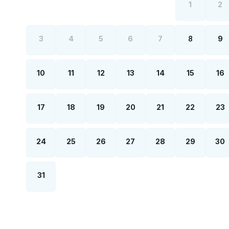
1
2
3
4
5
6
7
8
9
10
11
12
13
14
15
16
17
18
19
20
21
22
23
24
25
26
27
28
29
30
31