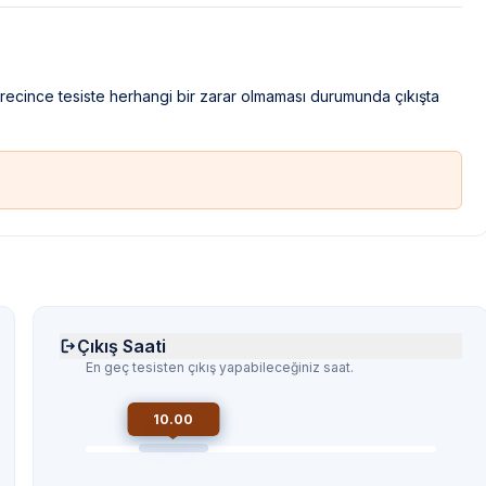
ürecince tesiste herhangi bir zarar olmaması durumunda çıkışta
Çıkış Saati
En geç tesisten çıkış yapabileceğiniz saat.
10.00