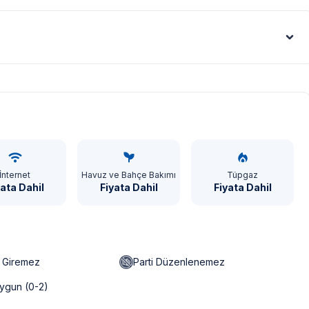
Euro - €
İnternet
Havuz ve Bahçe Bakımı
Tüpgaz
yata Dahil
Fiyata Dahil
Fiyata Dahil
n Giremez
Parti Düzenlenemez
ygun (0-2)