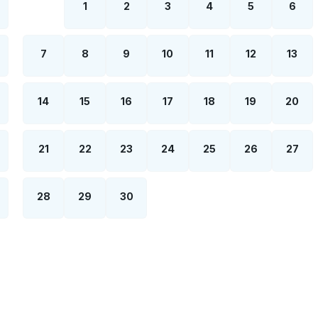
1
2
3
4
5
6
7
8
9
10
11
12
13
14
15
16
17
18
19
20
21
22
23
24
25
26
27
28
29
30