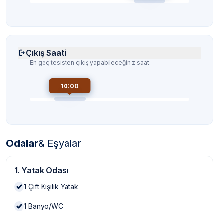
Çıkış Saati
En geç tesisten çıkış yapabileceğiniz saat.
10:00
Odalar
& Eşyalar
1. Yatak Odası
1
Çift Kişilik Yatak
1
Banyo/WC