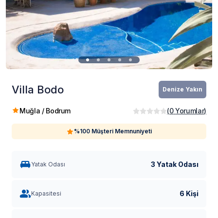
Villa Bodo
Denize Yakın
Muğla / Bodrum
(
0
Yorumlar
)
%100 Müşteri Memnuniyeti
3 Yatak Odası
Yatak Odası
6 Kişi
Kapasitesi