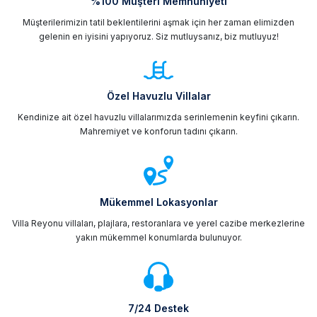
%100 Müşteri Memnuniyeti
Müşterilerimizin tatil beklentilerini aşmak için her zaman elimizden
gelenin en iyisini yapıyoruz. Siz mutluysanız, biz mutluyuz!
Özel Havuzlu Villalar
Kendinize ait özel havuzlu villalarımızda serinlemenin keyfini çıkarın.
Mahremiyet ve konforun tadını çıkarın.
Mükemmel Lokasyonlar
Villa Reyonu villaları, plajlara, restoranlara ve yerel cazibe merkezlerine
yakın mükemmel konumlarda bulunuyor.
7/24 Destek