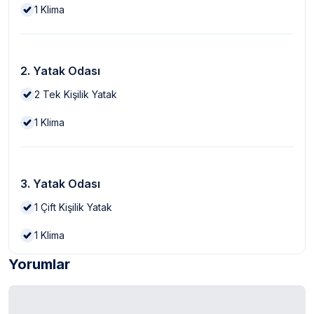
1
Klima
2. Yatak Odası
2
Tek Kişilik Yatak
1
Klima
3. Yatak Odası
1
Çift Kişilik Yatak
1
Klima
Yorumlar