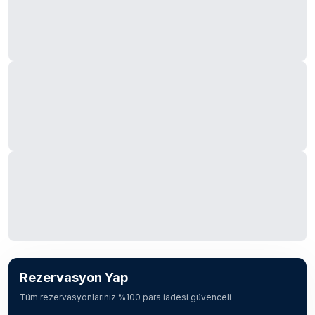
Rezervasyon Yap
Tüm rezervasyonlarınız %100 para iadesi güvenceli