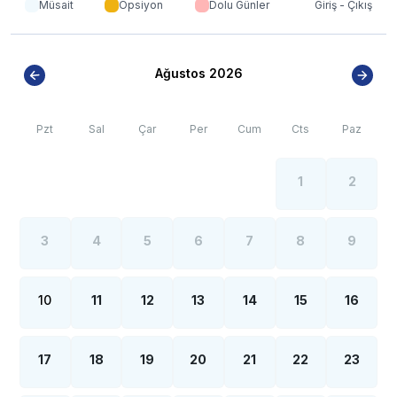
Müsait
Opsiyon
Dolu Günler
Giriş - Çıkış
Ağustos 2026
Pzt
Sal
Çar
Per
Cum
Cts
Paz
1
2
3
4
5
6
7
8
9
10
11
12
13
14
15
16
17
18
19
20
21
22
23