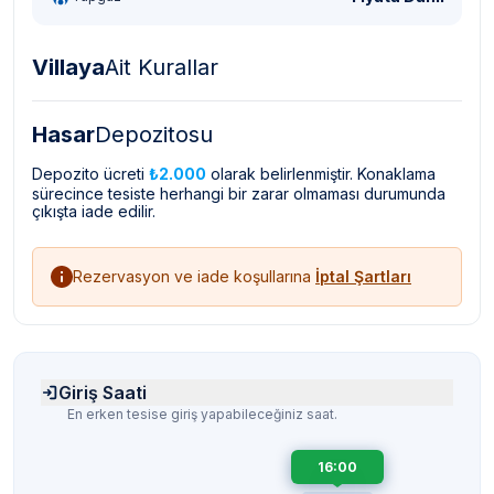
Villaya
Ait Kurallar
Hasar
Depozitosu
Depozito ücreti
₺2.000
olarak belirlenmiştir. Konaklama
sürecince tesiste herhangi bir zarar olmaması durumunda
çıkışta iade edilir.
Rezervasyon ve iade koşullarına
İptal Şartları
Giriş Saati
En erken tesise giriş yapabileceğiniz saat.
16:00