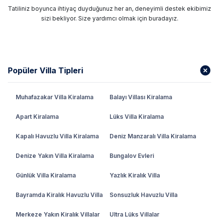
Tatiliniz boyunca ihtiyaç duyduğunuz her an, deneyimli destek ekibimiz
sizi bekliyor. Size yardımcı olmak için buradayız.
Popüler Villa Tipleri
Muhafazakar Villa Kiralama
Balayı Villası Kiralama
Apart Kiralama
Lüks Villa Kiralama
Kapalı Havuzlu Villa Kiralama
Deniz Manzaralı Villa Kiralama
Denize Yakın Villa Kiralama
Bungalov Evleri
Günlük Villa Kiralama
Yazlık Kiralık Villa
Bayramda Kiralık Havuzlu Villa
Sonsuzluk Havuzlu Villa
Merkeze Yakın Kiralık Villalar
Ultra Lüks Villalar