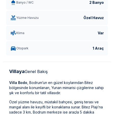
2 Banyo
Banyo / WC
Özel Havuz
Yüzme Havuzu
Var
Klima
1 Araç
Otopark
Villaya
Genel Bakış
Villa Bodo
, Bodrum’un en güzel koylarından Bitez
bölgesinde konumlanan, Yunan mimarisi çizgilerine sahip
şık ve konforlu bir tatil villasıdır.
Özel yüzme havuzu, müstakil bahçesi, geniş terası ve
mangal alanı ile keyifli bir konaklama sunar. Bitez Plajı’na
sadece 3 km, Bodrum merkeze ise araçla 5 dakika