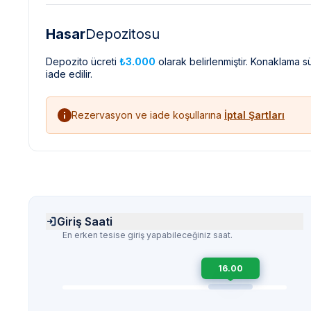
Hasar
Depozitosu
Depozito ücreti
₺3.000
olarak belirlenmiştir. Konaklama 
iade edilir.
Rezervasyon ve iade koşullarına
İptal Şartları
Giriş Saati
En erken tesise giriş yapabileceğiniz saat.
16.00