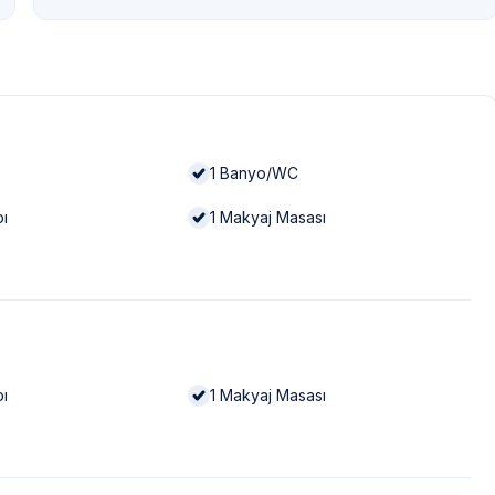
1
Banyo/WC
bı
1
Makyaj Masası
bı
1
Makyaj Masası