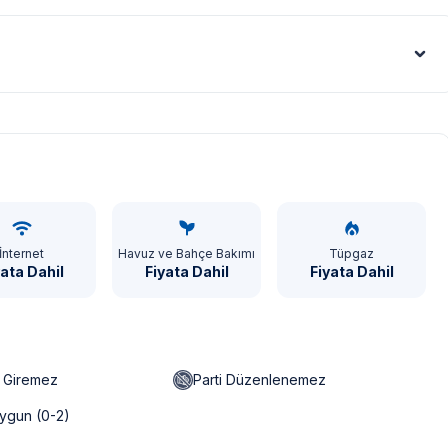
Euro - €
İnternet
Havuz ve Bahçe Bakımı
Tüpgaz
yata Dahil
Fiyata Dahil
Fiyata Dahil
n Giremez
Parti Düzenlenemez
ygun (0-2)