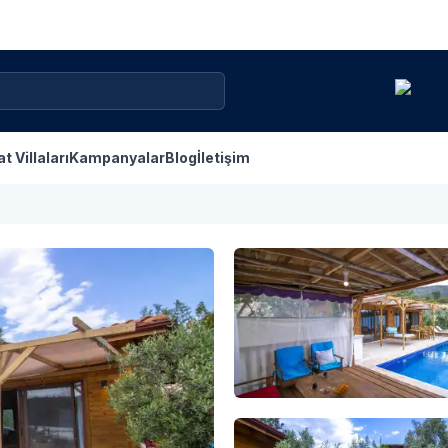
at Villaları
Kampanyalar
Blog
İletişim