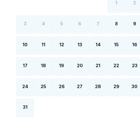
1
2
3
4
5
6
7
8
9
10
11
12
13
14
15
16
17
18
19
20
21
22
23
24
25
26
27
28
29
30
31