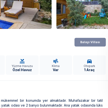
Balayı Villası
Yüzme Havuzu
Klima
Otopark
Özel Havuz
Var
1 Araç
e mükemmel bir konumda yer almaktadır. Muhafazakar bir tatil
eniş yatak odası ve 2 banyo bulunmaktadır. Ana yatak odasında lüks