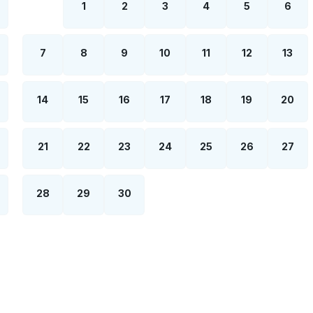
1
2
3
4
5
6
7
8
9
10
11
12
13
14
15
16
17
18
19
20
21
22
23
24
25
26
27
28
29
30