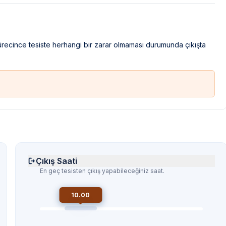
sürecince tesiste herhangi bir zarar olmaması durumunda çıkışta
Çıkış Saati
En geç tesisten çıkış yapabileceğiniz saat.
10.00