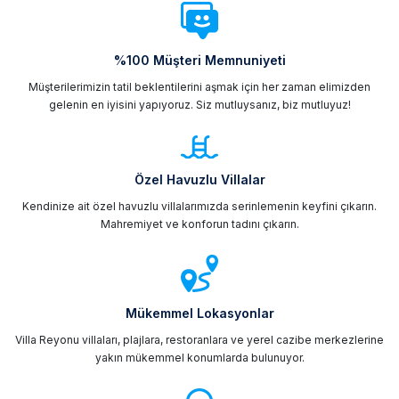
%100 Müşteri Memnuniyeti
Müşterilerimizin tatil beklentilerini aşmak için her zaman elimizden
gelenin en iyisini yapıyoruz. Siz mutluysanız, biz mutluyuz!
Özel Havuzlu Villalar
Kendinize ait özel havuzlu villalarımızda serinlemenin keyfini çıkarın.
Mahremiyet ve konforun tadını çıkarın.
Mükemmel Lokasyonlar
Villa Reyonu villaları, plajlara, restoranlara ve yerel cazibe merkezlerine
yakın mükemmel konumlarda bulunuyor.