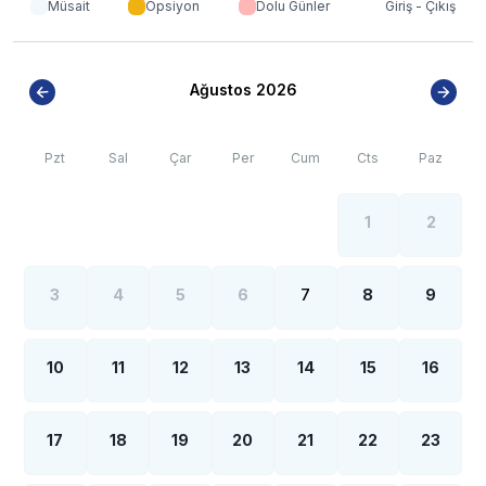
Müsait
Opsiyon
Dolu Günler
Giriş - Çıkış
Ağustos 2026
Pzt
Sal
Çar
Per
Cum
Cts
Paz
1
2
3
4
5
6
7
8
9
10
11
12
13
14
15
16
17
18
19
20
21
22
23