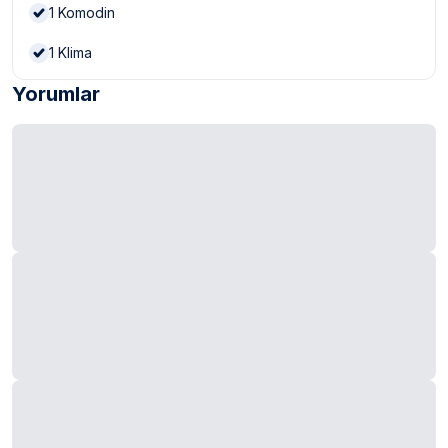
1
Komodin
1
Klima
Yorumlar