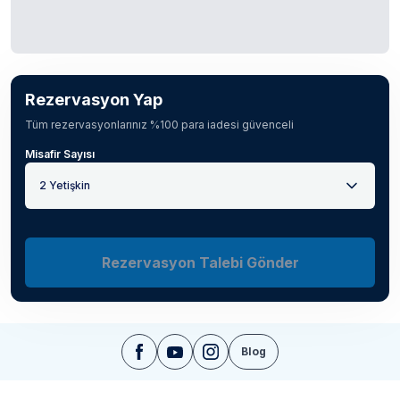
Rezervasyon Yap
Tüm rezervasyonlarınız %100 para iadesi güvenceli
Misafir Sayısı
2 Yetişkin
Rezervasyon Talebi Gönder
Blog