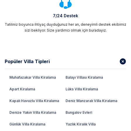
7/24 Destek
Tatiliniz boyunca ihtiyaç duyduğunuz her an, deneyimli destek ekibimiz
sizi bekliyor. Size yardımcı olmak için buradayız.
Popüler Villa Tipleri
Muhafazakar Villa Kiralama
Balayı Villası Kiralama
Apart Kiralama
Lüks Villa Kiralama
Kapalı Havuzlu Villa Kiralama
Deniz Manzaralı Villa Kiralama
Denize Yakın Villa Kiralama
Bungalov Evleri
Günlük Villa Kiralama
Yazlık Kiralık Villa