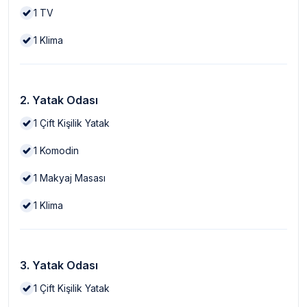
1
TV
1
Klima
2. Yatak Odası
1
Çift Kişilik Yatak
1
Komodin
1
Makyaj Masası
1
Klima
3. Yatak Odası
1
Çift Kişilik Yatak