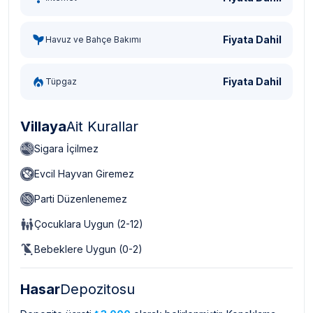
Fiyata Dahil
Havuz ve Bahçe Bakımı
Fiyata Dahil
Tüpgaz
Villaya
Ait Kurallar
Sigara İçilmez
Evcil Hayvan Giremez
Parti Düzenlenemez
Çocuklara Uygun (2-12)
Bebeklere Uygun (0-2)
Hasar
Depozitosu