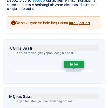
Depozito ücreti
₺3.000
olarak belirlenmiştir. Konaklama
sürecince tesiste herhangi bir zarar olmaması durumunda
çıkışta iade edilir.
Rezervasyon ve iade koşullarına
İptal Şartları
Giriş Saati
En erken tesise giriş yapabileceğiniz saat.
16:00
Çıkış Saati
En geç tesisten çıkış yapabileceğiniz saat.