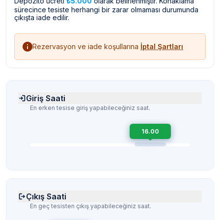
Depozito ücreti
₺5.000
olarak belirlenmiştir. Konaklama
sürecince tesiste herhangi bir zarar olmaması durumunda
çıkışta iade edilir.
Rezervasyon ve iade koşullarına
İptal Şartları
Giriş Saati
En erken tesise giriş yapabileceğiniz saat.
16.00
Çıkış Saati
En geç tesisten çıkış yapabileceğiniz saat.