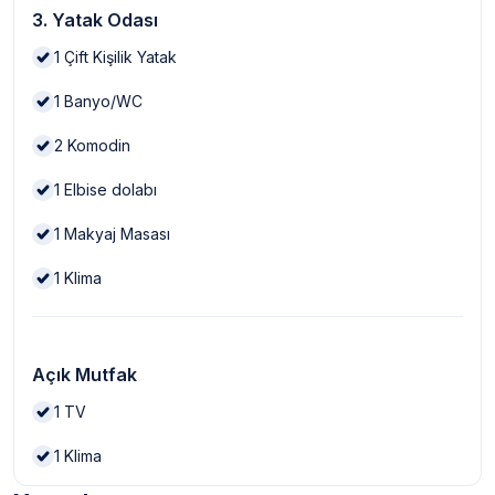
3. Yatak Odası
1
Çift Kişilik Yatak
1
Banyo/WC
2
Komodin
1
Elbise dolabı
1
Makyaj Masası
1
Klima
Açık Mutfak
1
TV
1
Klima