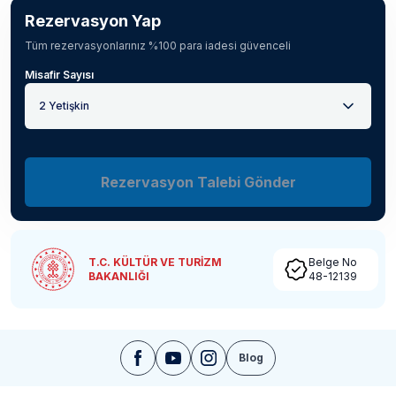
Rezervasyon Yap
Tüm rezervasyonlarınız %100 para iadesi güvenceli
Misafir Sayısı
2 Yetişkin
Rezervasyon Talebi Gönder
T.C. KÜLTÜR VE TURİZM
Belge No
BAKANLIĞI
48-12139
Blog