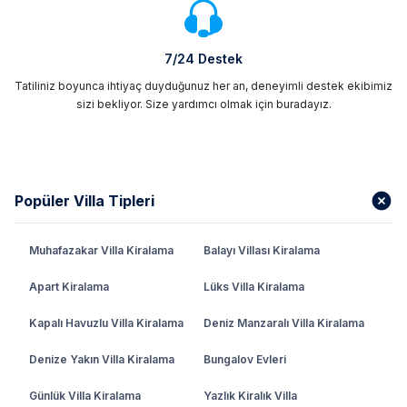
7/24 Destek
Tatiliniz boyunca ihtiyaç duyduğunuz her an, deneyimli destek ekibimiz
sizi bekliyor. Size yardımcı olmak için buradayız.
Popüler Villa Tipleri
Muhafazakar Villa Kiralama
Balayı Villası Kiralama
Apart Kiralama
Lüks Villa Kiralama
Kapalı Havuzlu Villa Kiralama
Deniz Manzaralı Villa Kiralama
Denize Yakın Villa Kiralama
Bungalov Evleri
Günlük Villa Kiralama
Yazlık Kiralık Villa