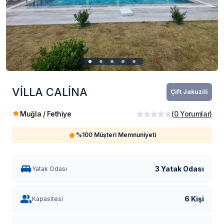
VİLLA CALİNA
Çift Jakuzili
Muğla / Fethiye
(
0
Yorumlar
)
%100 Müşteri Memnuniyeti
3 Yatak Odası
Yatak Odası
6 Kişi
Kapasitesi