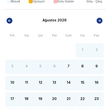
Müsait
Opsiyon
Dolu Günler
Giriş - Çıkış
Ağustos 2026
Pzt
Sal
Çar
Per
Cum
Cts
Paz
1
2
3
4
5
6
7
8
9
10
11
12
13
14
15
16
17
18
19
20
21
22
23