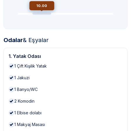
10.00
Odalar
& Eşyalar
1. Yatak Odası
1
Çift Kişilik Yatak
1
Jakuzi
1
Banyo/WC
2
Komodin
1
Elbise dolabı
1
Makyaj Masası