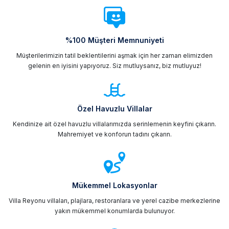
%100 Müşteri Memnuniyeti
Müşterilerimizin tatil beklentilerini aşmak için her zaman elimizden
gelenin en iyisini yapıyoruz. Siz mutluysanız, biz mutluyuz!
Özel Havuzlu Villalar
Kendinize ait özel havuzlu villalarımızda serinlemenin keyfini çıkarın.
Mahremiyet ve konforun tadını çıkarın.
Mükemmel Lokasyonlar
Villa Reyonu villaları, plajlara, restoranlara ve yerel cazibe merkezlerine
yakın mükemmel konumlarda bulunuyor.