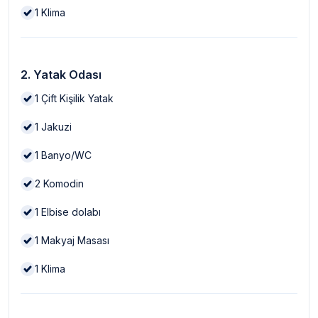
1
Klima
2. Yatak Odası
1
Çift Kişilik Yatak
1
Jakuzi
1
Banyo/WC
2
Komodin
1
Elbise dolabı
1
Makyaj Masası
1
Klima