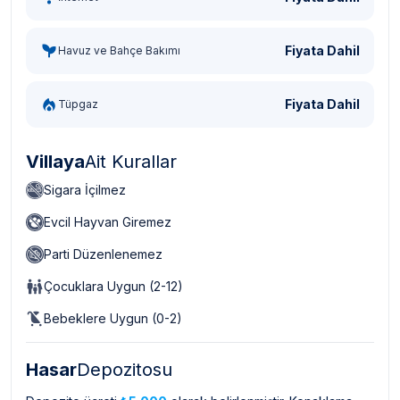
Fiyata Dahil
Havuz ve Bahçe Bakımı
Fiyata Dahil
Tüpgaz
Villaya
Ait Kurallar
Sigara İçilmez
Evcil Hayvan Giremez
Parti Düzenlenemez
Çocuklara Uygun (2-12)
Bebeklere Uygun (0-2)
Hasar
Depozitosu