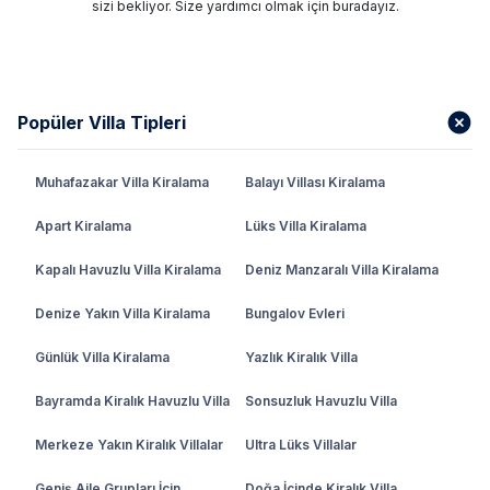
sizi bekliyor. Size yardımcı olmak için buradayız.
Popüler Villa Tipleri
Muhafazakar Villa Kiralama
Balayı Villası Kiralama
Apart Kiralama
Lüks Villa Kiralama
Kapalı Havuzlu Villa Kiralama
Deniz Manzaralı Villa Kiralama
Denize Yakın Villa Kiralama
Bungalov Evleri
Günlük Villa Kiralama
Yazlık Kiralık Villa
Bayramda Kiralık Havuzlu Villa
Sonsuzluk Havuzlu Villa
Merkeze Yakın Kiralık Villalar
Ultra Lüks Villalar
Geniş Aile Grupları İçin
Doğa İçinde Kiralık Villa