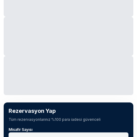
Rezervasyon Yap
Tüm rezervasyonlarınız %100 para iadesi güvenceli
Misafir Sayısı