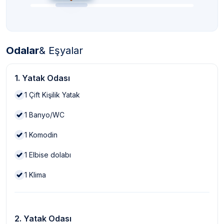
Odalar
& Eşyalar
1. Yatak Odası
1
Çift Kişilik Yatak
1
Banyo/WC
1
Komodin
1
Elbise dolabı
1
Klima
2. Yatak Odası