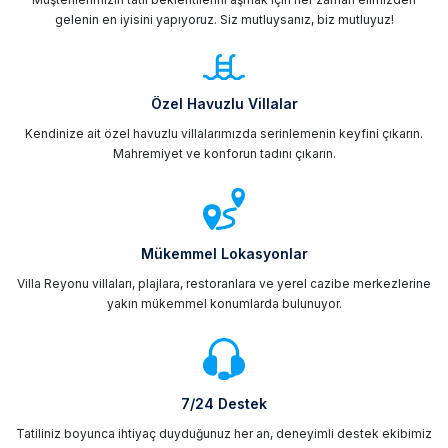
gelenin en iyisini yapıyoruz. Siz mutluysanız, biz mutluyuz!
Özel Havuzlu Villalar
Kendinize ait özel havuzlu villalarımızda serinlemenin keyfini çıkarın.
Mahremiyet ve konforun tadını çıkarın.
Mükemmel Lokasyonlar
Villa Reyonu villaları, plajlara, restoranlara ve yerel cazibe merkezlerine
yakın mükemmel konumlarda bulunuyor.
7/24 Destek
Tatiliniz boyunca ihtiyaç duyduğunuz her an, deneyimli destek ekibimiz