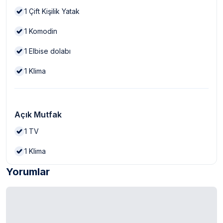
1
Çift Kişilik Yatak
1
Komodin
1
Elbise dolabı
1
Klima
Açık Mutfak
1
TV
1
Klima
Yorumlar