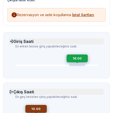
Rezervasyon ve iade koşullarına
İptal Şartları
Giriş Saati
En erken tesise giriş yapabileceğiniz saat.
16.00
Çıkış Saati
En geç tesisten çıkış yapabileceğiniz saat.
10.00