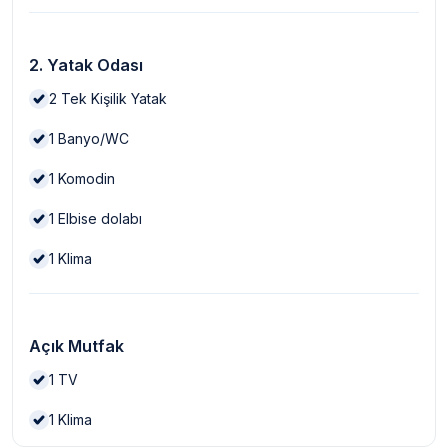
2. Yatak Odası
2
Tek Kişilik Yatak
1
Banyo/WC
1
Komodin
1
Elbise dolabı
1
Klima
Açık Mutfak
1
TV
1
Klima