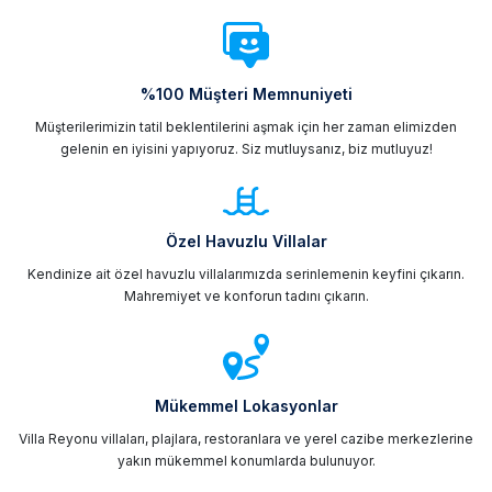
%100 Müşteri Memnuniyeti
Müşterilerimizin tatil beklentilerini aşmak için her zaman elimizden
gelenin en iyisini yapıyoruz. Siz mutluysanız, biz mutluyuz!
Özel Havuzlu Villalar
Kendinize ait özel havuzlu villalarımızda serinlemenin keyfini çıkarın.
Mahremiyet ve konforun tadını çıkarın.
Mükemmel Lokasyonlar
Villa Reyonu villaları, plajlara, restoranlara ve yerel cazibe merkezlerine
yakın mükemmel konumlarda bulunuyor.