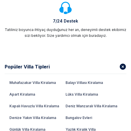
7/24 Destek
Tatiliniz boyunca ihtiyaç duyduğunuz her an, deneyimli destek ekibimiz
sizi bekliyor. Size yardımcı olmak için buradayız.
Popüler Villa Tipleri
Muhafazakar Villa Kiralama
Balayı Villası Kiralama
Apart Kiralama
Lüks Villa Kiralama
Kapalı Havuzlu Villa Kiralama
Deniz Manzaralı Villa Kiralama
Denize Yakın Villa Kiralama
Bungalov Evleri
Günlük Villa Kiralama
Yazlık Kiralık Villa