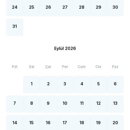
24
25
26
27
28
29
30
31
Eylül 2026
Pzt
Sal
Çar
Per
Cum
Cts
Paz
1
2
3
4
5
6
7
8
9
10
11
12
13
14
15
16
17
18
19
20