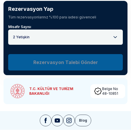
Rezervasyon Yap
Tüm rezervasyonlarınız %100 para iadesi güvenceli
Misafir Sayısı
2 Yetişkin
Rezervasyon Talebi Gönder
T.C. KÜLTÜR VE TURİZM
Belge No
BAKANLIĞI
48-10851
Blog