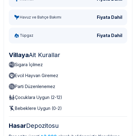
Fiyata Dahil
Havuz ve Bahçe Bakımı
Fiyata Dahil
Tüpgaz
Villaya
Ait Kurallar
Sigara İçilmez
Evcil Hayvan Giremez
Parti Düzenlenemez
Çocuklara Uygun (2-12)
Bebeklere Uygun (0-2)
Hasar
Depozitosu