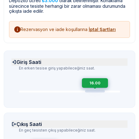
Depozito ücreti
₺3.000
olarak belirlenmiştir. Konaklama
sürecince tesiste herhangi bir zarar olmaması durumunda
çıkışta iade edilir.
Rezervasyon ve iade koşullarına
İptal Şartları
Giriş Saati
En erken tesise giriş yapabileceğiniz saat.
16.00
Çıkış Saati
En geç tesisten çıkış yapabileceğiniz saat.