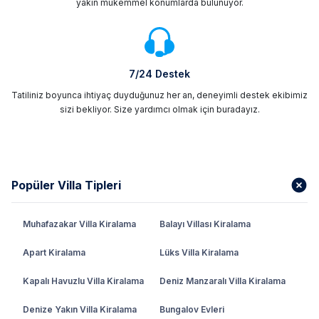
yakın mükemmel konumlarda bulunuyor.
7/24 Destek
Tatiliniz boyunca ihtiyaç duyduğunuz her an, deneyimli destek ekibimiz
sizi bekliyor. Size yardımcı olmak için buradayız.
Popüler Villa Tipleri
Muhafazakar Villa Kiralama
Balayı Villası Kiralama
Apart Kiralama
Lüks Villa Kiralama
Kapalı Havuzlu Villa Kiralama
Deniz Manzaralı Villa Kiralama
Denize Yakın Villa Kiralama
Bungalov Evleri