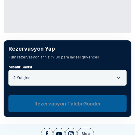
Rezervasyon Yap
Tüm rezervasyonlarınız %100 para iadesi güvenceli
Misafir Sayısı
2 Yetişkin
Rezervasyon Talebi Gönder
Blog