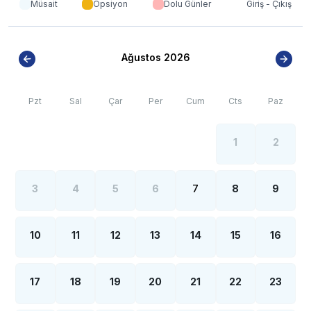
Müsait
Opsiyon
Dolu Günler
Giriş - Çıkış
Ağustos 2026
Pzt
Sal
Çar
Per
Cum
Cts
Paz
1
2
3
4
5
6
7
8
9
10
11
12
13
14
15
16
17
18
19
20
21
22
23