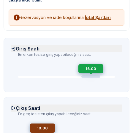
Rezervasyon ve iade koşullarına
İptal Şartları
Giriş Saati
En erken tesise giriş yapabileceğiniz saat.
16.00
Çıkış Saati
En geç tesisten çıkış yapabileceğiniz saat.
10.00