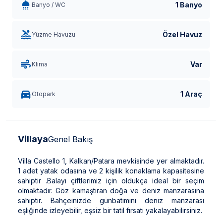
1 Banyo
Banyo / WC
Özel Havuz
Yüzme Havuzu
Var
Klima
1 Araç
Otopark
Villaya
Genel Bakış
Villa Castello 1, Kalkan/Patara mevkisinde yer almaktadır.
1 adet yatak odasına ve 2 kişilik konaklama kapasitesine
sahiptir .Balayı çiftlerimiz için oldukça ideal bir seçim
olmaktadır. Göz kamaştıran doğa ve deniz manzarasına
sahiptir. Bahçeinizde günbatımını deniz manzarası
eşliğinde izleyebilir, eşsiz bir tatil fırsatı yakalayabilirsiniz.