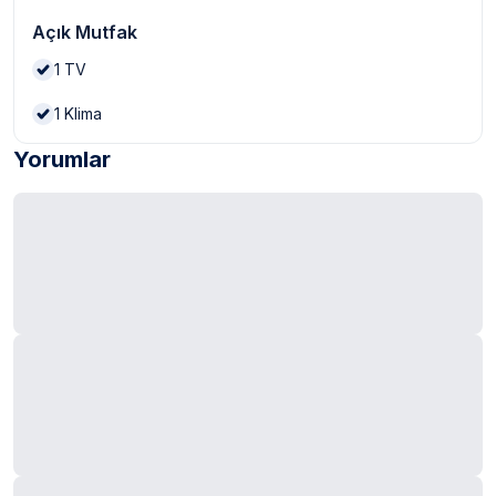
Açık Mutfak
1
TV
1
Klima
Yorumlar