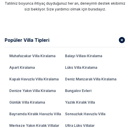
Tatiliniz boyunca ihtiyaç duyduğunuz her an, deneyimli destek ekibimiz
sizi bekliyor. Size yardımcı olmak için buradayız.
Popüler Villa Tipleri
Muhafazakar Villa Kiralama
Balayı Villası Kiralama
Apart Kiralama
Lüks Villa Kiralama
Kapalı Havuzlu Villa Kiralama
Deniz Manzaralı Villa Kiralama
Denize Yakın Villa Kiralama
Bungalov Evleri
Günlük Villa Kiralama
Yazlık Kiralık Villa
Bayramda Kiralık Havuzlu Villa
Sonsuzluk Havuzlu Villa
Merkeze Yakın Kiralık Villalar
Ultra Lüks Villalar