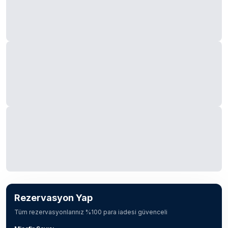
Rezervasyon Yap
Tüm rezervasyonlarınız %100 para iadesi güvenceli