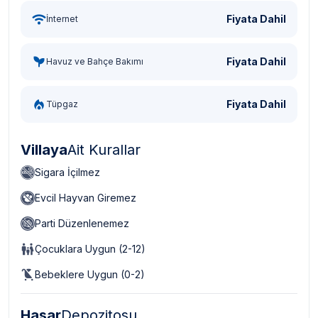
Fiyata Dahil
İnternet
Fiyata Dahil
Havuz ve Bahçe Bakımı
Fiyata Dahil
Tüpgaz
Villaya
Ait Kurallar
Sigara İçilmez
Evcil Hayvan Giremez
Parti Düzenlenemez
Çocuklara Uygun (2-12)
Bebeklere Uygun (0-2)
Hasar
Depozitosu