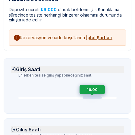
Depozito ücreti
₺6.000
olarak belirlenmiştir. Konaklama
sürecince tesiste herhangi bir zarar olmaması durumunda
çıkışta iade edilir.
Rezervasyon ve iade koşullarına
İptal Şartları
Giriş Saati
En erken tesise giriş yapabileceğiniz saat.
16.00
Çıkış Saati