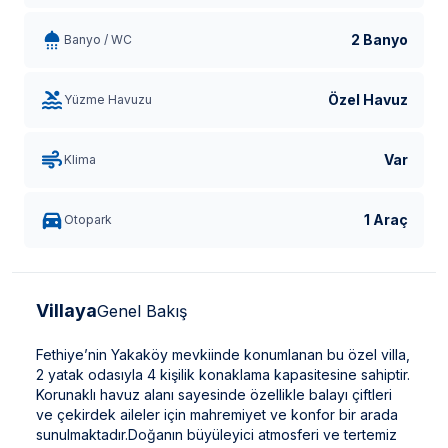
2 Banyo
Banyo / WC
Özel Havuz
Yüzme Havuzu
Var
Klima
1 Araç
Otopark
Villaya
Genel Bakış
Fethiye’nin Yakaköy mevkiinde konumlanan bu özel villa,
2 yatak odasıyla 4 kişilik konaklama kapasitesine sahiptir.
Korunaklı havuz alanı sayesinde özellikle balayı çiftleri
ve çekirdek aileler için mahremiyet ve konfor bir arada
sunulmaktadır.Doğanın büyüleyici atmosferi ve tertemiz