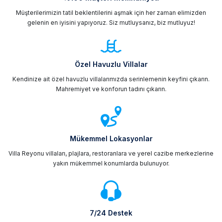
Müşterilerimizin tatil beklentilerini aşmak için her zaman elimizden
gelenin en iyisini yapıyoruz. Siz mutluysanız, biz mutluyuz!
Özel Havuzlu Villalar
Kendinize ait özel havuzlu villalarımızda serinlemenin keyfini çıkarın.
Mahremiyet ve konforun tadını çıkarın.
Mükemmel Lokasyonlar
Villa Reyonu villaları, plajlara, restoranlara ve yerel cazibe merkezlerine
yakın mükemmel konumlarda bulunuyor.
7/24 Destek