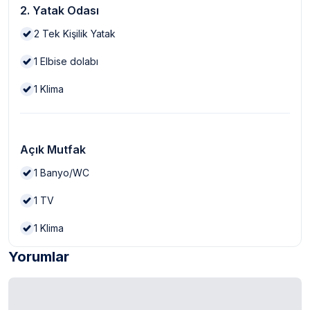
2. Yatak Odası
2
Tek Kişilik Yatak
1
Elbise dolabı
1
Klima
Açık Mutfak
1
Banyo/WC
1
TV
1
Klima
Yorumlar