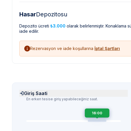
Hasar
Depozitosu
Depozito ücreti
₺3.000
olarak belirlenmiştir. Konaklama 
iade edilir.
Rezervasyon ve iade koşullarına
İptal Şartları
Giriş Saati
En erken tesise giriş yapabileceğiniz saat.
16:00