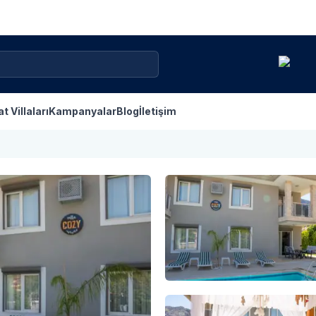
at Villaları
Kampanyalar
Blog
İletişim