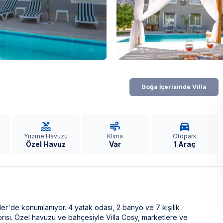
Doğa İçerisinde Villa
Yüzme Havuzu
Klima
Otopark
Özel Havuz
Var
1 Araç
eler'de konumlanıyor. 4 yatak odası, 2 banyo ve 7 kişilik
orisi. Özel havuzu ve bahçesiyle Villa Cosy, marketlere ve