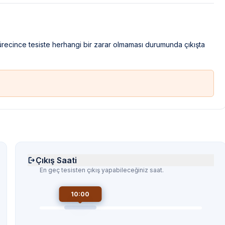
sürecince tesiste herhangi bir zarar olmaması durumunda çıkışta
Çıkış Saati
En geç tesisten çıkış yapabileceğiniz saat.
10:00