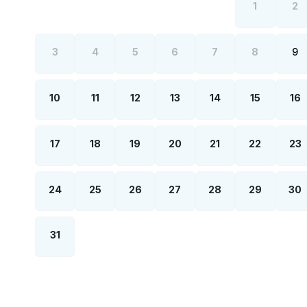
1
2
3
4
5
6
7
8
9
10
11
12
13
14
15
16
17
18
19
20
21
22
23
24
25
26
27
28
29
30
31