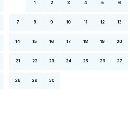
1
2
3
4
5
6
7
8
9
10
11
12
13
14
15
16
17
18
19
20
21
22
23
24
25
26
27
28
29
30