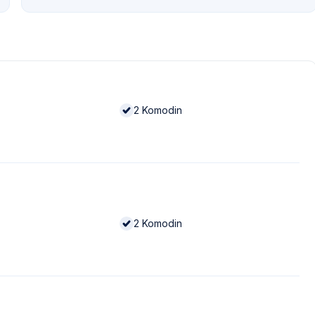
2
Komodin
2
Komodin