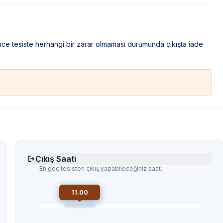
ince tesiste herhangi bir zarar olmaması durumunda çıkışta iade
Çıkış Saati
En geç tesisten çıkış yapabileceğiniz saat.
11.00