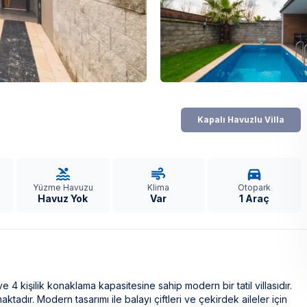
Kapalı Havuzlu Villa
Yüzme Havuzu
Klima
Otopark
Havuz Yok
Var
1 Araç
 4 kişilik konaklama kapasitesine sahip modern bir tatil villasıdır.
adır. Modern tasarımı ile balayı çiftleri ve çekirdek aileler için