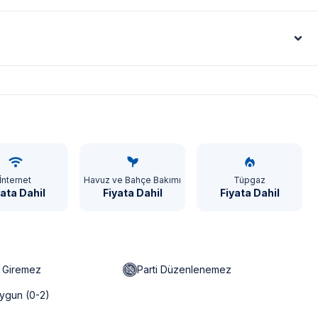
Euro - €
İnternet
Havuz ve Bahçe Bakımı
Tüpgaz
yata Dahil
Fiyata Dahil
Fiyata Dahil
n Giremez
Parti Düzenlenemez
ygun (0-2)