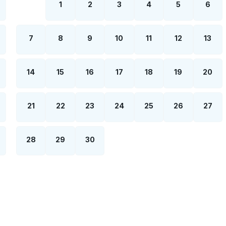
1
2
3
4
5
6
7
8
9
10
11
12
13
14
15
16
17
18
19
20
21
22
23
24
25
26
27
28
29
30