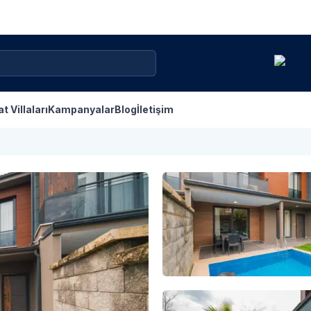
at Villaları
Kampanyalar
Blog
İletişim